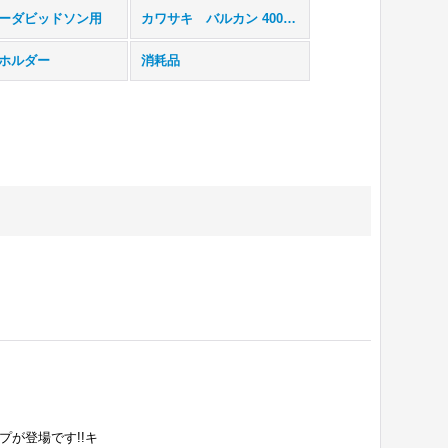
ーダビッドソン用
カワサキ バルカン 400/800用
ホルダー
消耗品
プが登場です!!キ