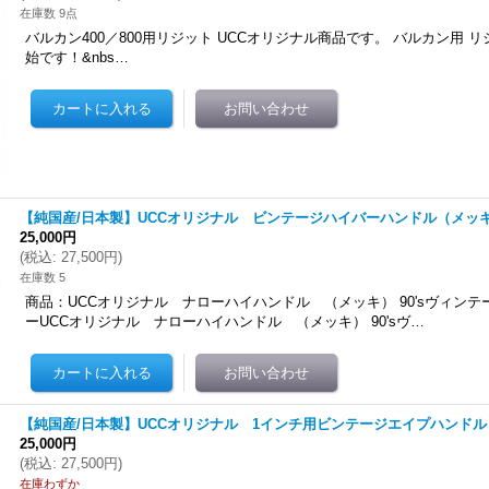
在庫数 9点
バルカン400／800用リジット UCCオリジナル商品です。 バルカン用 
始です！&nbs…
【純国産/日本製】UCCオリジナル ビンテージハイバーハンドル（メッ
25,000円
(
税込
:
27,500円
)
在庫数 5
商品：UCCオリジナル ナローハイハンドル （メッキ） 90'sヴィン
ーUCCオリジナル ナローハイハンドル （メッキ） 90'sヴ…
【純国産/日本製】UCCオリジナル 1インチ用ビンテージエイプハンド
25,000円
(
税込
:
27,500円
)
在庫わずか