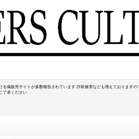
ける偽販売サイトが多数報告されています 詐欺被害なども増えておりますの
でご了承ください