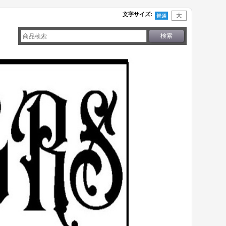
文字サイズ
: