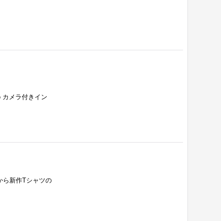
ro カメラ付きイン
RSから新作Tシャツの