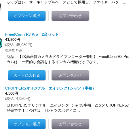
ャップはレーサーキャップをベースとして採用し、ファイヤーパター…
FreedConn R3 Pro 2台セット
41,800円
(
税込
:
45,980円
)
在庫数 15点
商品：【2K高画質カメラ＆ドライブレコーダー兼用】 FreedConn R3 P
カムは、一般的な会話をするインカム機能だけでなく、…
CHOPPERSオリジナル エイジングTシャツ（半袖）
4,500円
(
税込
:
4,950円
)
CHOPPERSオリジナル エイジングTシャツ/半袖 2color CHOPPE
発売です！！今作は、Tシャツのボディに…