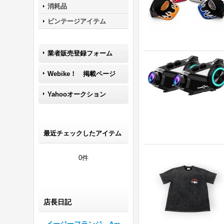
消耗品
ビンテージアイテム
業者販売登録フォーム
Webike！ 掲載ページ
Yahooオークション
最近チェックしたアイテム
0件
店長日記