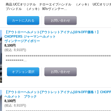
商品:UCCオリジナル ナローエイプハンドル （メッキ） UCCオリジ
プハンドル （メッキ） 90'sヴィンテー…
【アウトローヘルメット(アウトレットアイテム)10％OFF価格！】
CHOPPERS ジャーマンヘルメット
ヴィンテージアイボリー
8,100円
(
税込
:
8,910円
)
=====================================================
=========…
【アウトローヘルメット(アウトレットアイテム)10％OFF価格！】CHOPP
ヘルメット ブラック
8,100円
(
税込
:
8,910円
)