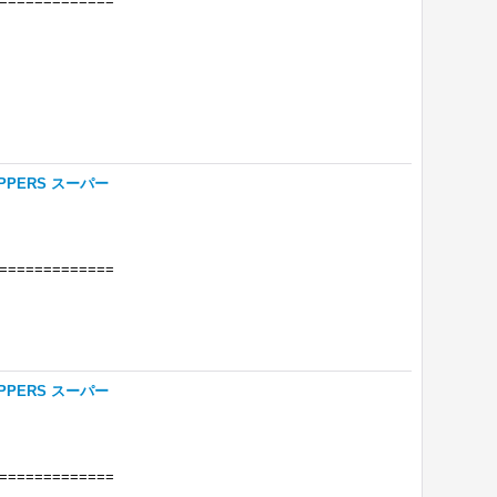
=============
PERS スーパー
=============
PERS スーパー
=============