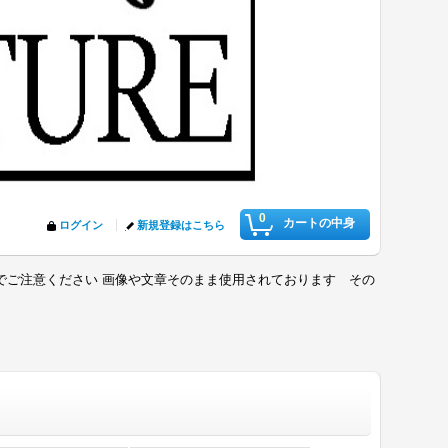
0
カートの中身
ログイン
新規登録はこちら
でご注意ください 画像や文章そのまま使用されております その