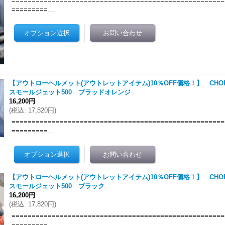
=====================================================
=========…
【アウトローヘルメット(アウトレットアイテム)10％OFF価格！】 CHOP
スモールジェット500 ブラッドオレンジ
16,200円
(
税込
:
17,820円
)
=====================================================
=========…
【アウトローヘルメット(アウトレットアイテム)10％OFF価格！】 CHOP
スモールジェット500 ブラック
16,200円
(
税込
:
17,820円
)
=====================================================
=========…