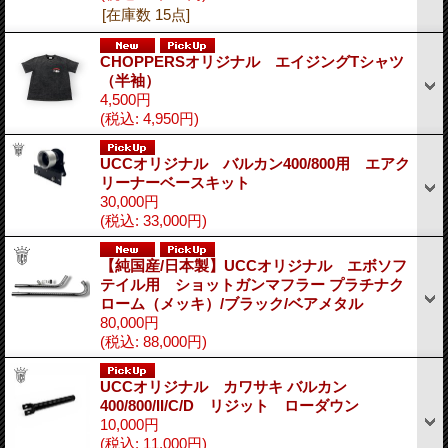
[在庫数 15点]
CHOPPERSオリジナル エイジングTシャツ
（半袖）
4,500円
(税込
:
4,950円)
UCCオリジナル バルカン400/800用 エアク
リーナーベースキット
30,000円
(税込
:
33,000円)
【純国産/日本製】UCCオリジナル エボソフ
テイル用 ショットガンマフラー プラチナク
ローム（メッキ）/ブラック/ベアメタル
80,000円
(税込
:
88,000円)
UCCオリジナル カワサキ バルカン
400/800/II/C/D リジット ローダウン
10,000円
(税込
:
11,000円)