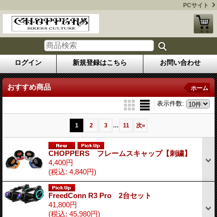
PCサイト
ログイン
新規登録はこちら
お問い合わせ
おすすめ商品
ホーム
表示件数
:
...
1
2
3
11
次
»
CHOPPERS フレームスキャップ【刺繍】
4,400円
(税込
:
4,840円)
FreedConn R3 Pro 2台セット
41,800円
(税込
:
45,980円)