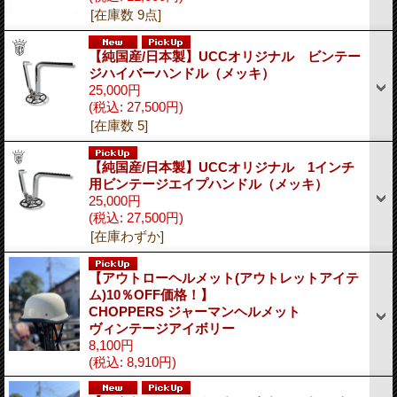
[在庫数 9点]
【純国産/日本製】UCCオリジナル ビンテー
ジハイバーハンドル（メッキ）
25,000円
(税込
:
27,500円)
[在庫数 5]
【純国産/日本製】UCCオリジナル 1インチ
用ビンテージエイプハンドル（メッキ）
25,000円
(税込
:
27,500円)
[在庫わずか]
【アウトローヘルメット(アウトレットアイテ
ム)10％OFF価格！】
CHOPPERS ジャーマンヘルメット
ヴィンテージアイボリー
8,100円
(税込
:
8,910円)