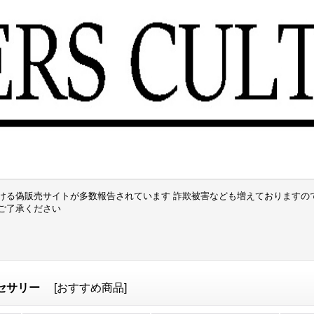
ける偽販売サイトが多数報告されています 詐欺被害なども増えておりますの
でご了承ください
クセサリー
[
おすすめ商品
]