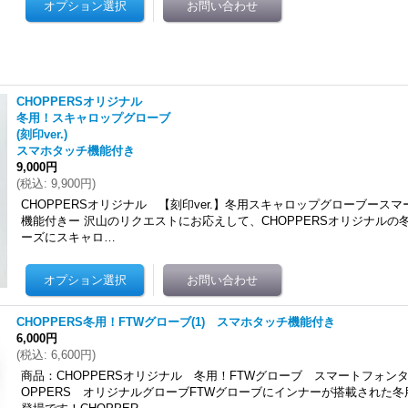
CHOPPERSオリジナル
冬用！スキャロップグローブ
(刻印ver.)
スマホタッチ機能付き
9,000円
(
税込
:
9,900円
)
CHOPPERSオリジナル 【刻印ver.】冬用スキャロップグローブース
機能付きー 沢山のリクエストにお応えして、CHOPPERSオリジナルの
ーズにスキャロ…
CHOPPERS冬用！FTWグローブ(1) スマホタッチ機能付き
6,000円
(
税込
:
6,600円
)
商品：CHOPPERSオリジナル 冬用！FTWグローブ スマートフォン
OPPERS オリジナルグローブFTWグローブにインナーが搭載された冬