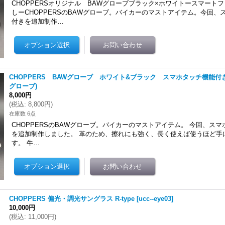
CHOPPERSオリジナル BAWグローブブラック×ホワイトースマート
しーCHOPPERSのBAWグローブ。バイカーのマストアイテム。今回、
付きを追加制作…
CHOPPERS BAWグローブ ホワイト&ブラック スマホタッチ機能付
グローブ)
8,000円
(
税込
:
8,800円
)
在庫数 6点
CHOPPERSのBAWグローブ。バイカーのマストアイテム。 今回、ス
を追加制作しました。 革のため、擦れにも強く、長く使えば使うほど手
す。 牛…
CHOPPERS 偏光・調光サングラス R-type
[
ucc--eye03
]
10,000円
(
税込
:
11,000円
)