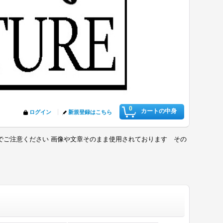
0
カートの中身
ログイン
新規登録はこちら
でご注意ください 画像や文章そのまま使用されております その