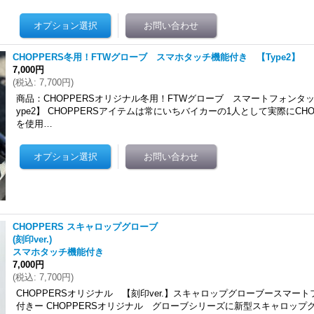
CHOPPERS冬用！FTWグローブ スマホタッチ機能付き 【Type2】
7,000円
(
税込
:
7,700円
)
商品：CHOPPERSオリジナル冬用！FTWグローブ スマートフォンタ
ype2】 CHOPPERSアイテムは常にいちバイカーの1人として実際にCH
を使用…
CHOPPERS スキャロップグローブ
(刻印ver.)
スマホタッチ機能付き
7,000円
(
税込
:
7,700円
)
CHOPPERSオリジナル 【刻印ver.】スキャロップグローブースマー
付きー CHOPPERSオリジナル グローブシリーズに新型スキャロップ