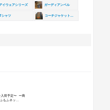
アイウェアシリーズ
ガーディアンベル
Tシャツ
コーチジャケット・ネルシャツ・パーカー
ン入荷予定〜 ー商
もふもふネッ…