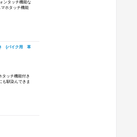
フォンタッチ機能な
スマホタッチ機能
き (バイク用 革
マホタッチ機能付き
にも馴染んできま