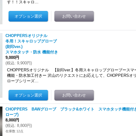
す！！スキャロ…
CHOPPERSオリジナル
冬用！スキャロップグローブ
(刻印ver.)
スマホタッチ・防水 機能付き
9,000円
(
税込
:
9,900円
)
CHOPPERSオリジナル 【刻印ver.】冬用スキャロップグローブース
機能・防水加工付きー 沢山のリクエストにお応えして、CHOPPERSオ
ローブシリーズ…
CHOPPERS BAWグローブ ブラック&ホワイト スマホタッチ機能付
ローブ)
8,000円
(
税込
:
8,800円
)
在庫数 12点