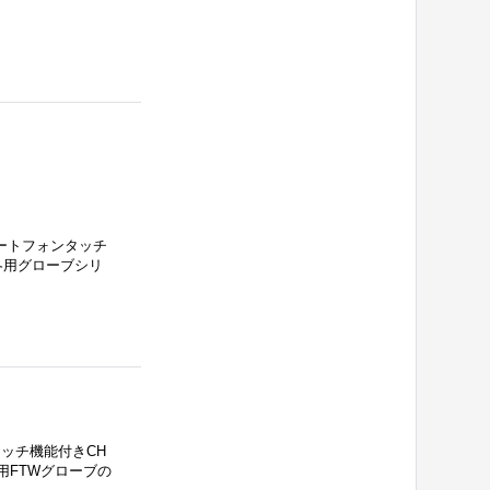
マートフォンタッチ
冬用グローブシリ
タッチ機能付きCH
用FTWグローブの