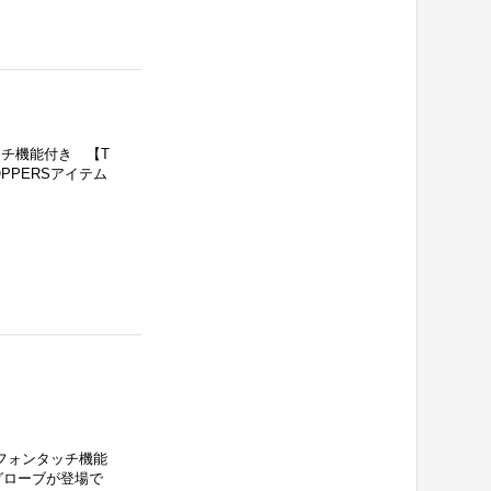
ッチ機能付き 【T
OPPERSアイテム
トフォンタッチ機能
グローブが登場で