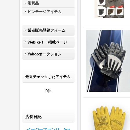
消耗品
ビンテージアイテム
業者販売登録フォーム
Webike！ 掲載ページ
Yahooオークション
最近チェックしたアイテム
0件
店長日記
イージーフランジ Am