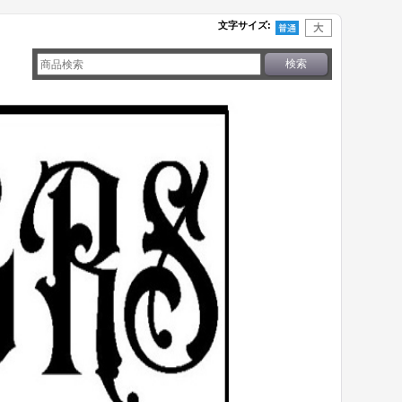
文字サイズ
: