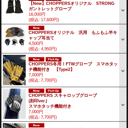
【New】CHOPPERSオリジナル STRONG
ガントレットグローブ
16,000円
(税込
:
17,600円)
CHOPPERSオリジナル 汎用 もふもふ半キ
ャップ耳当て
4,500円
(税込
:
4,950円)
CHOPPERS冬用！FTWグローブ スマホタッ
チ機能付き 【Type2】
7,000円
(税込
:
7,700円)
CHOPPERS スキャロップグローブ
(刻印ver.)
スマホタッチ機能付き
7,000円
(税込
:
7,700円)