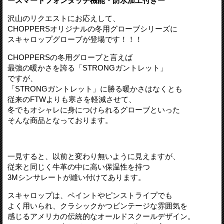
ースマートフォンタッチ機能・防水加工付きー
沢山のリクエストにお応えして、
CHOPPERSオリジナルの冬用グローブシリーズに
スキャロップグローブが登場です！！！
CHOPPERSの冬用グローブと言えば
最強の暖かさを誇る「STRONGガントレット」
ですが、
「STRONGガントレット」に勝る暖かさはなくとも
従来のFTWよりも寒さを軽減させて、
冬でもオシャレに身につけられるグローブといった
そんな商品となっております。
一見すると、以前と変わり無いように見えますが、
従来と同じく牛革の中に高い保温性を持つ
3Mシンサレートが縫い付けてあります。
スキャロップは、ペイントやピンストライプでも
よく用いられ、クラシックかつビンテージな雰囲気を
感じるアメリカの伝統的なオールドスクールデザイン。