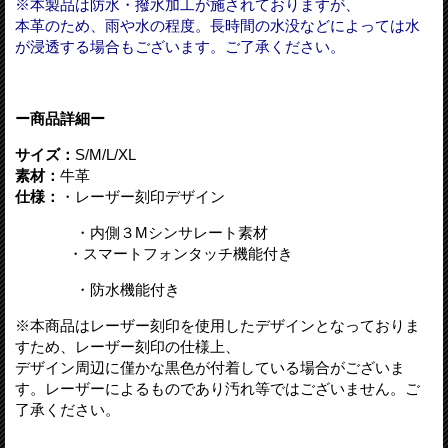
※本製品は防水・撥水加工が施されておりますが、
本革のため、雨や水の程度。長時間の水没などによっては水
が浸透する場合もございます。ご了承ください。
ー商品詳細ー
サイズ：
S/M/L/XL
素材：
牛革
仕様：
・レーザー刻印デザイン
・内側３Mシンサレート素材
・スマートフォンタッチ機能付き
・防水機能付き
※本商品はレーザー刻印を使用したデザインとなっておりま
すため、レーザー刻印の仕様上、
デザイン周辺に僅かな黒色が付着している場合がございま
す。レーザーによるものであり汚れ等ではございません。ご
了承ください。