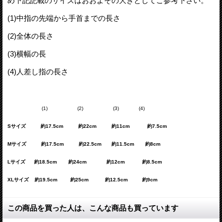
め下記記載のサイズはおおよその大きとしてご参考下さい。
(1)
中指の先端から手首までの長さ
(2)
全体の長さ
(3)
横幅の長
(4)
人差し指の長さ
(1) (2) (3) (4)
Sサイズ 約17.5cm 約22cm 約11cm 約7.5cm
Mサイズ 約17.5cm 約22.5cm 約11.5cm 約8cm
Lサイズ 約18.5cm 約24cm 約12cm 約8.5cm
XLサイズ 約19.5cm 約25cm 約12.5cm 約9cm
この商品を買った人は、こんな商品も買っています