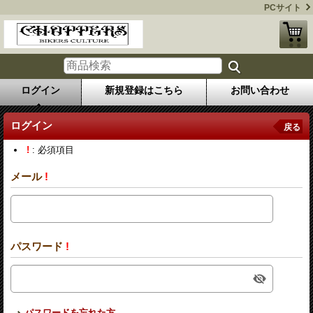
PCサイト
ログイン
新規登録はこちら
お問い合わせ
ログイン
戻る
!
: 必須項目
メール
!
パスワード
!
パスワードを忘れた方