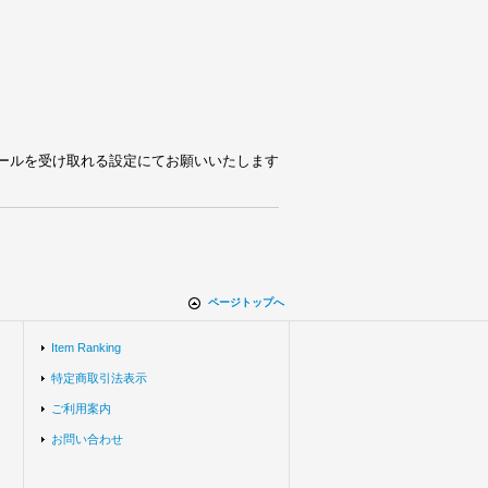
pからのメールを受け取れる設定にてお願いいたします
ページトップへ
Item Ranking
特定商取引法表示
ご利用案内
お問い合わせ