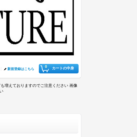
0
カートの中身
新規登録はこちら
も増えておりますのでご注意ください 画像
さい