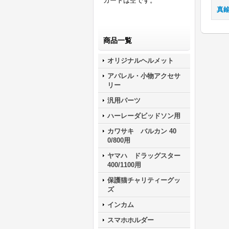
カートは空です。
真
商品一覧
オリジナルヘルメット
アパレル・小物アクセサ
リー
汎用パーツ
ハーレーダビッドソン用
カワサキ バルカン 40
0/800用
ヤマハ ドラッグスター
400/1100用
保護猫チャリティーグッ
ズ
インカム
スマホホルダー