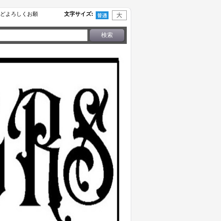
せなどよろしくお願
文字サイズ
: