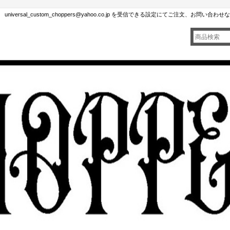
rsal_custom_choppers@yahoo.co.jp を受信できる設定にてご注文、お問い合わ