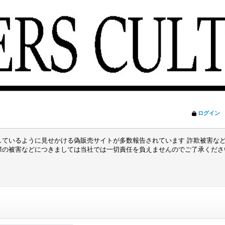
ログイン
ているように見せかける偽販売サイトが多数報告されています 詐欺被害など
際の被害などにつきましては当社では一切責任を負えませんのでご了承くだ