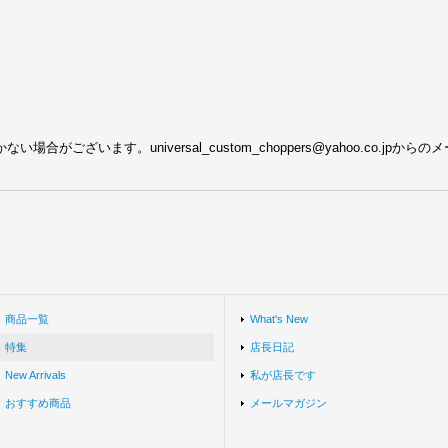
がございます。universal_custom_choppers@yahoo.co.j
商品一覧
What's New
特集
店長日記
New Arrivals
私が店長です
おすすめ商品
メールマガジン