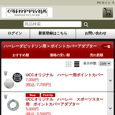
PCサイト
ログイン
新規登録はこちら
お問い合わせ
ハーレーダビッドソン用 > ポイントカバーアダプター
一覧
おすすめ順
価格の安い順
売れ筋順
表示件数
:
UCCオリジナル ハーレー用ポイントカバー
7,000円
(税込
:
7,700円)
UCCオリジナル ハーレー スポーツスター
用 ポイントカバーアダプター
5,000円
(税込
:
5,500円)