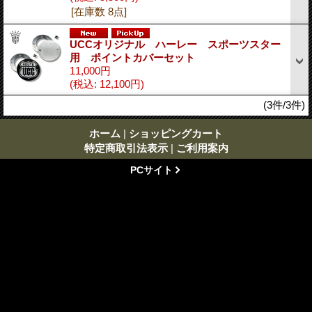
[在庫数 8点]
UCCオリジナル ハーレー スポーツスター
用 ポイントカバーセット
11,000円
(税込
:
12,100円)
(3件/3件)
ホーム
|
ショッピングカート
特定商取引法表示
|
ご利用案内
PCサイト