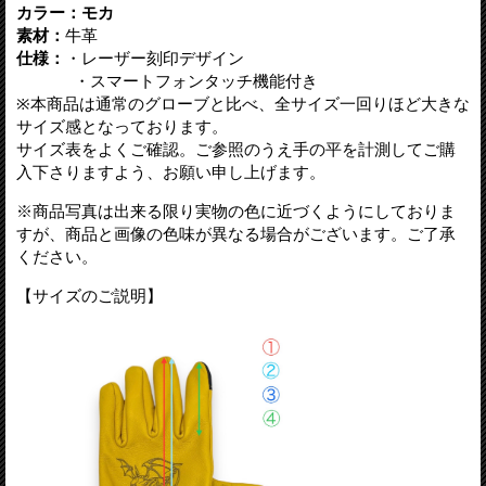
カラー：モカ
素材：
牛革
仕様：
・レーザー刻印デザイン
・スマートフォンタッチ機能付き
※本商品は通常のグローブと比べ、全サイズ一回りほど大きな
サイズ感となっております。
サイズ表をよくご確認。ご参照のうえ手の平を計測してご購
入下さりますよう、お願い申し上げます。
※商品写真は出来る限り実物の色に近づくようにしておりま
すが、商品と画像の色味が異なる場合がございます。ご了承
ください。
【サイズのご説明】