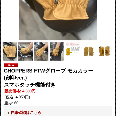
CHOPPERS FTWグローブ モカカラー
(刻印ver.)
スマホタッチ機能付き
販売価格
:
4,500円
(税込
:
4,950円
)
重み
:
60
在庫確認はこちら