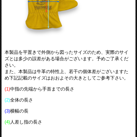
本製品を平置きで外側から図ったサイズのため、実際のサイ
ズとは多少の誤差がある場合がございます。予めご了承くだ
さい。
また、本製品は牛革の特性上、若干の個体差がございますた
め下記記載のサイズはおおよその大きとしてご参考下さい。
(1)
中指の先端から手首までの長さ
(2)
全体の長さ
(3)
横幅の長
(4)
人差し指の長さ