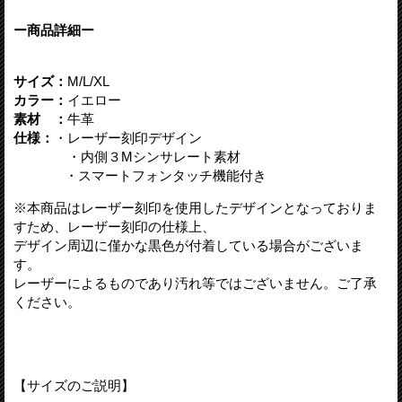
ー商品詳細ー
サイズ：
M/L/XL
カラー：
イエロー
素材 ：
牛革
仕様：
・レーザー刻印デザイン
・内側３Mシンサレート素材
・スマートフォンタッチ機能付き
※本商品はレーザー刻印を使用したデザインとなっておりま
すため、レーザー刻印の仕様上、
デザイン周辺に僅かな黒色が付着している場合がございま
す。
レーザーによるものであり汚れ等ではございません。ご了承
ください。
【サイズのご説明】