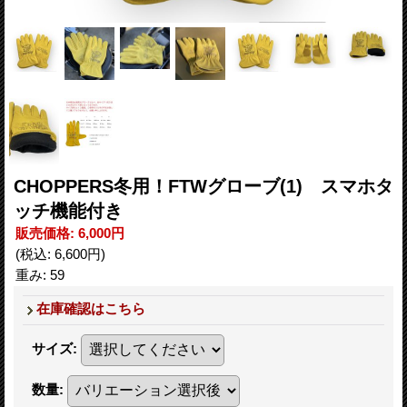
CHOPPERS冬用！FTWグローブ(1) スマホタ
ッチ機能付き
販売価格
:
6,000円
(税込
:
6,600円
)
重み
:
59
在庫確認はこちら
サイズ
:
数量
: