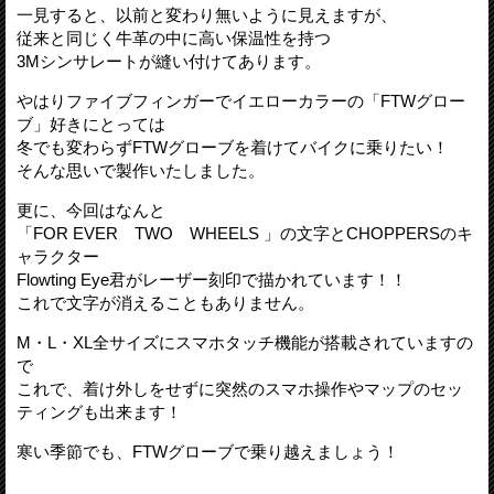
一見すると、以前と変わり無いように見えますが、
従来と同じく牛革の中に高い保温性を持つ
3Mシンサレートが縫い付けてあります。
やはりファイブフィンガーでイエローカラーの「FTWグロー
ブ」好きにとっては
冬でも変わらずFTWグローブを着けてバイクに乗りたい！
そんな思いで製作いたしました。
更に、今回はなんと
「FOR EVER TWO WHEELS 」の文字とCHOPPERSのキ
ャラクター
Flowting Eye君がレーザー刻印で描かれています！！
これで文字が消えることもありません。
M・L・XL全サイズにスマホタッチ機能が搭載されていますの
で
これで、着け外しをせずに突然のスマホ操作やマップのセッ
ティングも出来ます！
寒い季節でも、FTWグローブで乗り越えましょう！