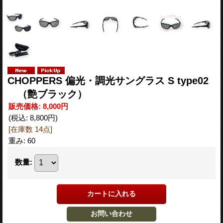
CHOPPERS 偏光・調光サングラス S type02
（艶ブラック）
販売価格
:
8,000円
(税込
:
8,800円
)
[在庫数 14点]
重み
:
60
数量
: