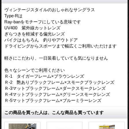
ヴィンテージスタイルのおしゃれなサングラス
Type-Rは
Ray-banをモチーフにしている意味です
UV400 紫外線カットレンズ
ぎらつきを軽減する偏光レンズ
バイクはもちろん 釣りやアウトドア
ドライビングからスポーツまで幅広くご利用いただけます
軽さにこだわり、一日装着していても気になりません
色々なシーンでご利用ください
Ｒ-1 タイガーフレーム×ブラウンレンズ
Ｒ-2 艶ありブラックフレーム×スモークブラックレンズ
Ｒ-3マットブラックフレーム×ダークスモークレンズ
Ｒ-4マットブラックフレーム×グリーンスモークレンズ
Ｒ-5マットブラックフレーム×ブルーミラーレンズ
この商品を買った人は、こんな商品も買っています