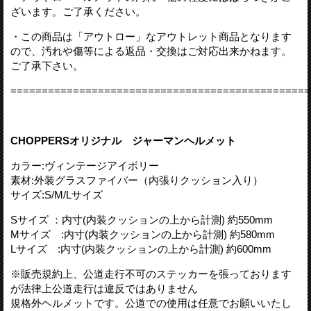
ざいます。ご了承ください。
・この商品は「アウトロー」なアウトレット商品となります
ので、汚れや傷等による返品・交換はご対応出来かねます。
ご了承下さい。
================================================
CHOPPERSオリジナル ジャーマンヘルメット
カラー:ヴィンテージアイボリー
素材:外装グラスファイバー（内張りクッション入り）
サイズ:S/M/Lサイズ
Sサイズ ：内寸(内装クッションの上から計測) 約550mm
Mサイズ :内寸(内装クッションの上から計測) 約580mm
Lサイズ :内寸(内装クッションの上から計測) 約600mm
※販売規約上、公道走行不可のステッカーを張っております
が法律上公道走行は違反ではありません
規格外ヘルメットです。公道での使用は任意でお願いいたし