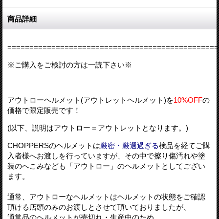
商品詳細
================================================
※ご購入をご検討の方は一読下さい※
アウトローヘルメット(アウトレットヘルメット)を
10%OFF
の
価格で限定販売です！
(以下、説明はアウトロー＝アウトレットとなります。)
CHOPPERSのヘルメットは
厳密・厳選過ぎる
検品を経てご購
入者様へお渡しを行っていますが、その中で擦り傷汚れや塗
装のへこみなども「アウトロー」のヘルメットとしてござい
ます。
通常、アウトローなヘルメットはヘルメットの状態をご確認
頂ける店頭のみのお渡しとさせて頂いておりましたが、
通常品のヘルメットが売切れ・生産中のため、