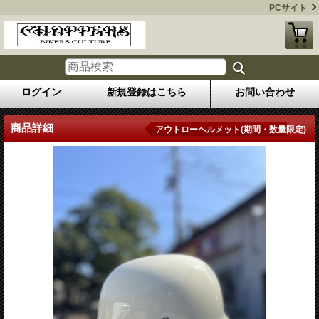
PCサイト
ログイン
新規登録はこちら
お問い合わせ
商品詳細
アウトローヘルメット(期間・数量限定)