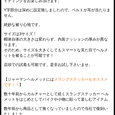
イディングをお楽しみ頂けます。
Y字部分は深めに設定致しましたので、ベルトが耳が当たりま
せん。
絶妙な被り心地です。
サイズは3サイズ！
帽体自体の大きさは変わらず、内装クッションの厚みが異な
ります。
そのため、サイズを大きくしてもスマートな見た目でヘルメ
ットを被ることが可能です！
店頭での試着も可能です。是非お試し下さいませ。
【ジャーマンヘルメットには
スラングステッカーもオススメ
です！！
】
数十年前からカルチャーとして続くスラングステッカー ヘル
メットをはじめとしてバイクや小物に貼って楽しむアイテム
数年前から商品として無くなっていましたので当社で復刻い
たしました