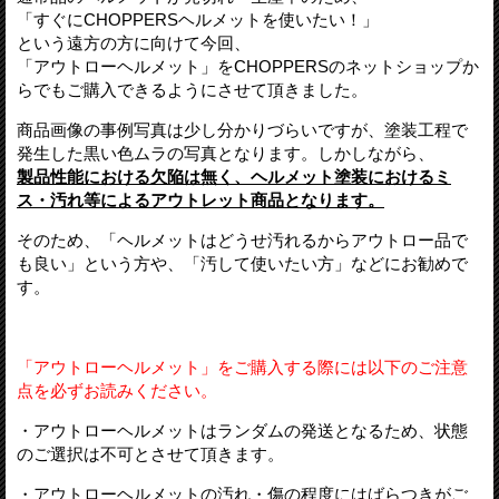
「すぐにCHOPPERSヘルメットを使いたい！」
という遠方の方に向けて今回、
「アウトローヘルメット」をCHOPPERSのネットショップか
らでもご購入できるようにさせて頂きました。
商品画像の事例写真は少し分かりづらいですが、塗装工程で
発生した黒い色ムラの写真となります。しかしながら、
製品性能における欠陥は無く、ヘルメット塗装におけるミ
ス・汚れ等によるアウトレット商品となります。
そのため、「ヘルメットはどうせ汚れるからアウトロー品で
も良い」という方や、「汚して使いたい方」などにお勧めで
す。
「アウトローヘルメット」をご購入する際には以下のご注意
点を必ずお読みください。
・アウトローヘルメットはランダムの発送となるため、状態
のご選択は不可とさせて頂きます。
・アウトローヘルメットの汚れ・傷の程度にはばらつきがご