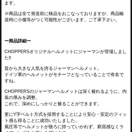
ます。
※商品は全て発送前に検品をおこなっておりますが、商品輸
送時に小傷等がつく可能性がございます。ご了承下さい。
ー商品詳細ー
CHOPPERSオリジナルヘルメットにジャーマンが登場しまし
た‼︎
昔から大きな人気を誇るジャーマンヘルメット。
ドイツ軍のヘルメットがモチーフとなっていることで有名で
すね。
CHOPPERSのジャーマンヘルメットは深く被れるように、内
装の厚みを調整。
これで、深めにしっかりと被ることができます。
更にY字ベルト方式を採用することにより安心・安定のフィッ
ト感も得ることに成功いたしました。
風圧等でヘルメットが後ろに持っていかれず、窮屈感なくラ