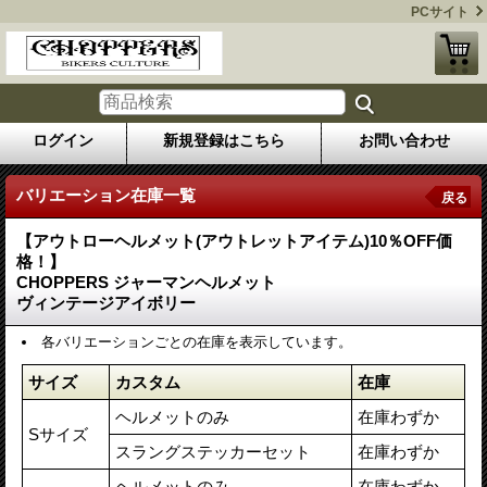
PCサイト
ログイン
新規登録はこちら
お問い合わせ
バリエーション在庫一覧
戻る
【アウトローヘルメット(アウトレットアイテム)10％OFF価
格！】
CHOPPERS ジャーマンヘルメット
ヴィンテージアイボリー
各バリエーションごとの在庫を表示しています。
サイズ
カスタム
在庫
ヘルメットのみ
在庫わずか
Sサイズ
スラングステッカーセット
在庫わずか
ヘルメットのみ
在庫わずか