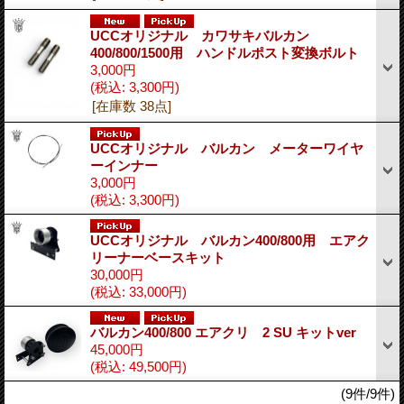
UCCオリジナル カワサキバルカン
400/800/1500用 ハンドルポスト変換ボルト
3,000円
(税込
:
3,300円)
[在庫数 38点]
UCCオリジナル バルカン メーターワイヤ
ーインナー
3,000円
(税込
:
3,300円)
UCCオリジナル バルカン400/800用 エアク
リーナーベースキット
30,000円
(税込
:
33,000円)
バルカン400/800 エアクリ 2 SU キットver
45,000円
(税込
:
49,500円)
(9件/9件)