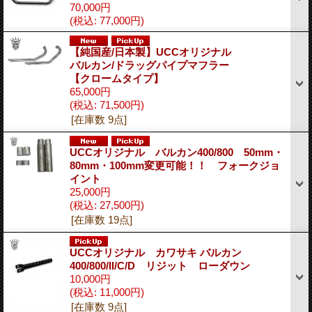
70,000円
(税込
:
77,000円)
【純国産/日本製】UCCオリジナル
バルカン/ドラッグパイプマフラー
【クロームタイプ】
65,000円
(税込
:
71,500円)
[在庫数 9点]
UCCオリジナル バルカン400/800 50mm・
80mm・100mm変更可能！！ フォークジョ
イント
25,000円
(税込
:
27,500円)
[在庫数 19点]
UCCオリジナル カワサキ バルカン
400/800/II/C/D リジット ローダウン
10,000円
(税込
:
11,000円)
[在庫数 9点]