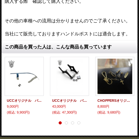
購入する際 確認して購入ください。
その他の車種への流用は分かりませんのでご了承ください。
当社にて販売しておりますハンドルポストには適合します。
この商品を買った人は、こんな商品も買っています
UCCオリジナル バルカン チェーンガード
UCCオリジナル バルカン400/800/II/C ミッドコントロールキット
CHOPPERSオリジナル バイカーズウォレット 真鍮アクセサリー
9,000円
43,000円
8,800円
(税込
:
9,900円)
(税込
:
47,300円)
(税込
:
9,680円)