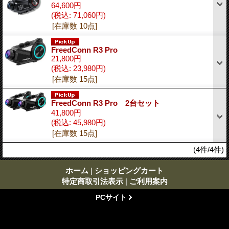
64,600円
(税込
:
71,060円)
[在庫数 10点]
FreedConn R3 Pro
21,800円
(税込
:
23,980円)
[在庫数 15点]
FreedConn R3 Pro 2台セット
41,800円
(税込
:
45,980円)
[在庫数 15点]
(4件/4件)
ホーム
|
ショッピングカート
特定商取引法表示
|
ご利用案内
PCサイト