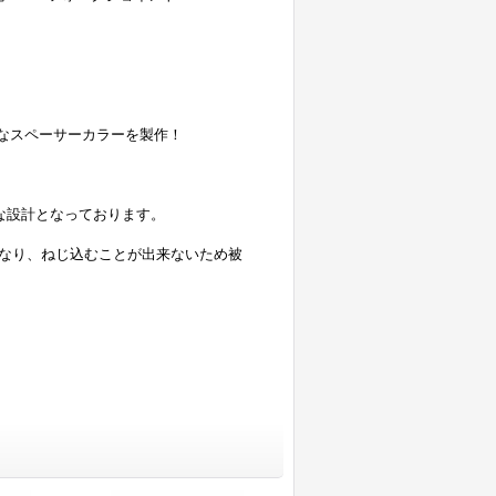
能なスペーサーカラーを製作！
。
うな設計となっております。
なり、ねじ込むことが出来ないため被