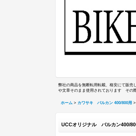
弊社の商品を無断転用転載、格安にて販売し
や文章そのまま使用されております その
ホーム
>
カワサキ バルカン 400/800用
>
UCCオリジナル バルカン400/8