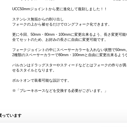
UCC50mmジョイントから更に進化して復刻しました！！
ステンレス無垢からの削り出し
フォークの上から被せるだけでロングフォーク化できます。
更に今回、50mm・80mm・100mmに変更出来るよう、長さ変更可
全てセットのため、お好みの長さに自由に変更可能です。
フォークジョイントの中にスペーサーカラーを入れない状態で50mm
2種類のスペーサーカラーで80mm・100mmと自由に変更出来るよ
バルカンはドラッグスターやスティードなどとはフォークの作りが異
せるスタイルとなります。
ボルトオンで装着可能な設計です。
※「ブレーキホースなどを交換する必要がございます。」
買っています