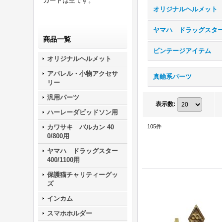
カートは空です。
オリジナルヘルメット
商品一覧
ビンテージアイテム
オリジナルヘルメット
アパレル・小物アクセサ
真鍮系パーツ
リー
汎用パーツ
表示数
:
ハーレーダビッドソン用
カワサキ バルカン 40
105
件
0/800用
ヤマハ ドラッグスター
400/1100用
保護猫チャリティーグッ
ズ
インカム
スマホホルダー