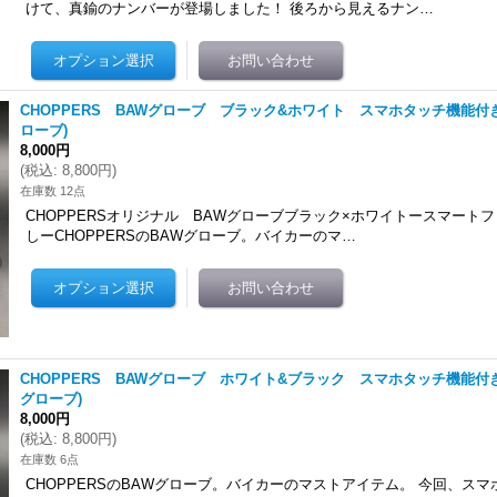
けて、真鍮のナンバーが登場しました！ 後ろから見えるナン…
CHOPPERS BAWグローブ ブラック&ホワイト スマホタッチ機能付
ローブ)
8,000円
(
税込
:
8,800円
)
在庫数 12点
CHOPPERSオリジナル BAWグローブブラック×ホワイトースマート
しーCHOPPERSのBAWグローブ。バイカーのマ…
CHOPPERS BAWグローブ ホワイト&ブラック スマホタッチ機能付
グローブ)
8,000円
(
税込
:
8,800円
)
在庫数 6点
CHOPPERSのBAWグローブ。バイカーのマストアイテム。 今回、ス