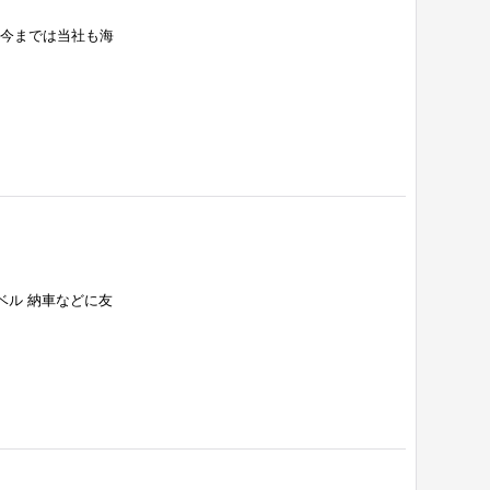
 今までは当社も海
ベル 納車などに友