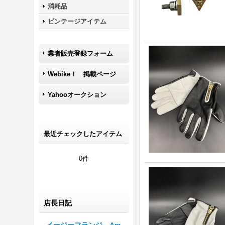
消耗品
ビンテージアイテム
業者販売登録フォーム
Webike！ 掲載ページ
Yahooオークション
最近チェックしたアイテム
0件
店長日記