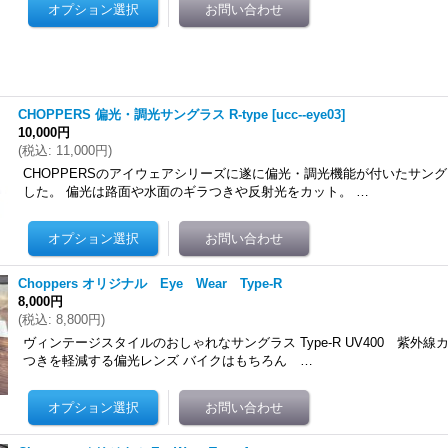
CHOPPERS 偏光・調光サングラス R-type
[
ucc--eye03
]
10,000円
(
税込
:
11,000円
)
CHOPPERSのアイウェアシリーズに遂に偏光・調光機能が付いたサン
した。 偏光は路面や水面のギラつきや反射光をカット。 …
Choppers オリジナル Eye Wear Type-R
8,000円
(
税込
:
8,800円
)
ヴィンテージスタイルのおしゃれなサングラス Type-R UV400 紫外線
つきを軽減する偏光レンズ バイクはもちろん …