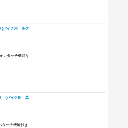
き(バイク用 革グ
フォンタッチ機能な
き (バイク用 革
マホタッチ機能付き