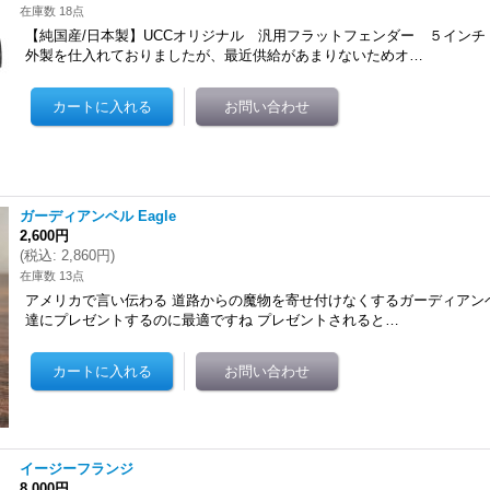
在庫数 18点
【純国産/日本製】UCCオリジナル 汎用フラットフェンダー ５インチ
外製を仕入れておりましたが、最近供給があまりないためオ…
ガーディアンベル Eagle
2,600円
(
税込
:
2,860円
)
在庫数 13点
アメリカで言い伝わる 道路からの魔物を寄せ付けなくするガーディアン
達にプレゼントするのに最適ですね プレゼントされると…
イージーフランジ
8,000円