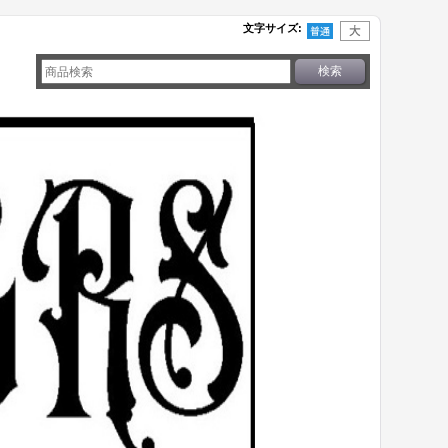
文字サイズ
: