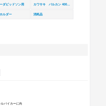
ーダビッドソン用
カワサキ バルカン 400/800用
ホルダー
消耗品
ールバイカーに向