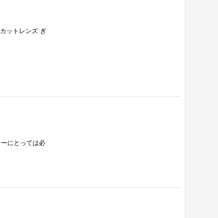
線カットレンズ ぎ
カーにとっては必