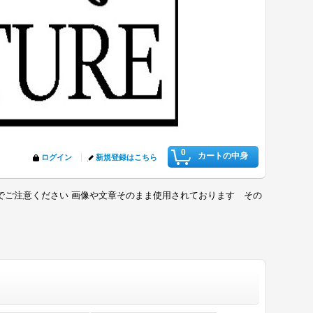
0
カートの中身
ログイン
新規登録はこちら
でご注意ください 画像や文章そのまま使用されております その