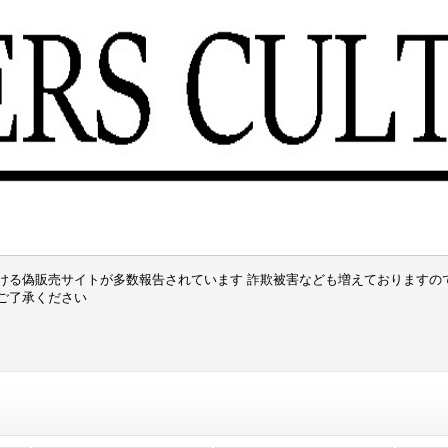
ける偽販売サイトが多数報告されています 詐欺被害なども増えておりますの
でご了承ください