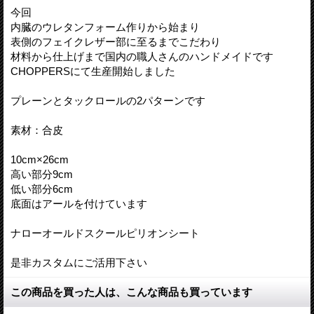
今回
内臓のウレタンフォーム作りから始まり
表側のフェイクレザー部に至るまでこだわり
材料から仕上げまで国内の職人さんのハンドメイドです
CHOPPERSにて生産開始しました
プレーンとタックロールの2パターンです
素材：合皮
10cm×26cm
高い部分9cm
低い部分6cm
底面はアールを付けています
ナローオールドスクールピリオンシート
是非カスタムにご活用下さい
この商品を買った人は、こんな商品も買っています