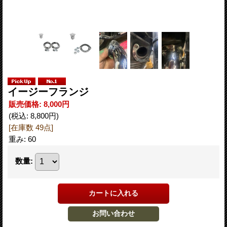
イージーフランジ
販売価格
:
8,000円
(税込
:
8,800円
)
[在庫数 49点]
重み
:
60
数量
: