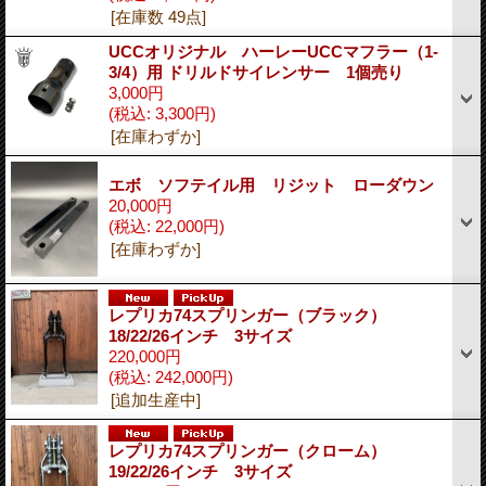
[在庫数 49点]
UCCオリジナル ハーレーUCCマフラー（1-
3/4）用 ドリルドサイレンサー 1個売り
3,000円
(税込
:
3,300円)
[在庫わずか]
エボ ソフテイル用 リジット ローダウン
20,000円
(税込
:
22,000円)
[在庫わずか]
レプリカ74スプリンガー（ブラック）
18/22/26インチ 3サイズ
220,000円
(税込
:
242,000円)
[追加生産中]
レプリカ74スプリンガー（クローム）
19/22/26インチ 3サイズ