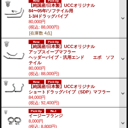
【純国産/日本製】UCCオリジナル
84〜05年/ソフテイル用
1-3/4ドラッグパイプ
80,000円
(税込
:
88,000円)
[在庫数 4点]
【純国産/日本製】UCCオリジナル
アップスイープマフラー
ヘッダーパイプ・汎用エンド エボ ソフ
テイル
80,000円
(税込
:
88,000円)
【純国産/日本製】UCCオリジナル
ショートドラッグパイプ（SDP）マフラー
84,000円
(税込
:
92,400円)
イージーフランジ
8,000円
(税込
:
8,800円)