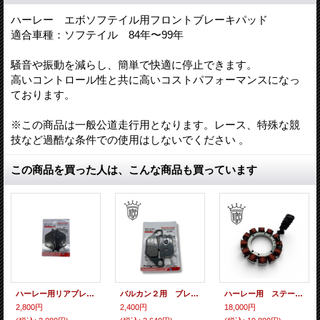
ハーレー エボソフテイル用フロントブレーキパッド
適合車種：ソフテイル 84年〜99年
騒音や振動を減らし、簡単で快適に停止できます。
高いコントロール性と共に高いコストパフォーマンスになっ
ております。
※この商品は一般公道走行用となります。レース、特殊な競
技など過酷な条件での使用はしないでください 。
この商品を買った人は、こんな商品も買っています
ハーレー用リアブレーキパッド
バルカン２用 ブレーキパッド
ハーレー用 ステーターコイル
2,800円
2,400円
18,000円