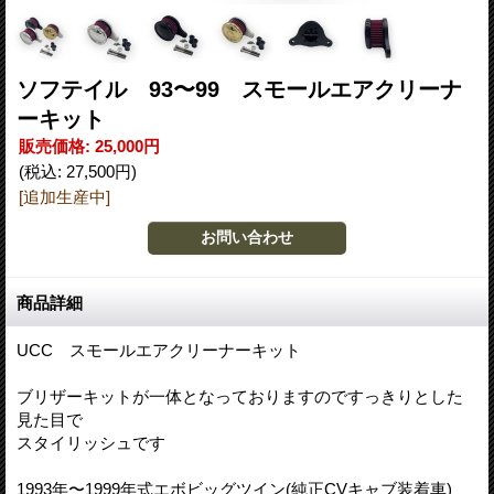
ソフテイル 93〜99 スモールエアクリーナ
ーキット
販売価格
:
25,000円
(税込
:
27,500円
)
[追加生産中]
商品詳細
UCC スモールエアクリーナーキット
ブリザーキットが一体となっておりますのですっきりとした
見た目で
スタイリッシュです
1993年〜1999年式エボビッグツイン(純正CVキャブ装着車)