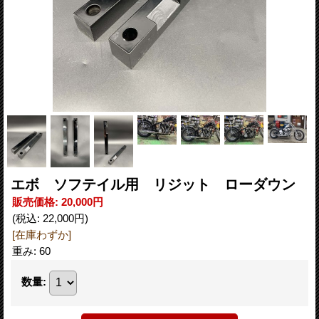
エボ ソフテイル用 リジット ローダウン
販売価格
:
20,000円
(税込
:
22,000円
)
[在庫わずか]
重み
:
60
数量
: