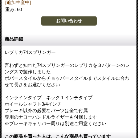
[追加生産中]
重み
:
60
商品詳細
レプリカ74スプリンガー
言わずと知れた74スプリンガーのレプリカを３パターンのレ
ングスで製作しました
ボバースタイルからチョッパースタイルまでスタイルに合わ
せて長さをお選びください
インラインタイプ ネック１インチタイプ
ホイールシャフト3/4インチ
ブレーキ以外の必要なパーツは全て付属
専用のナローハンドルライザーも付属します
※ブレーキキャリパー周りは別途ご用意ください
この商品を買った人は、こんな商品も買っています