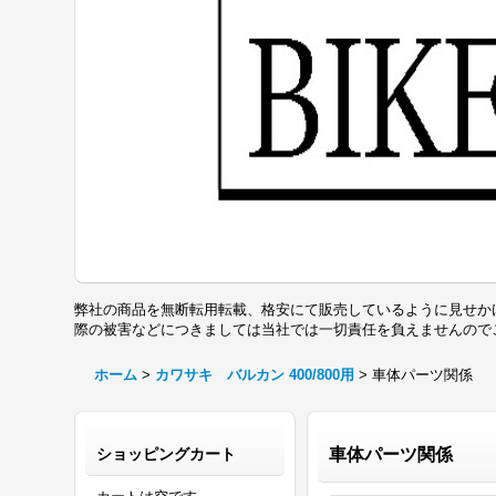
弊社の商品を無断転用転載、格安にて販売しているように見せか
際の被害などにつきましては当社では一切責任を負えませんの
ホーム
>
カワサキ バルカン 400/800用
>
車体パーツ関係
ショッピングカート
車体パーツ関係