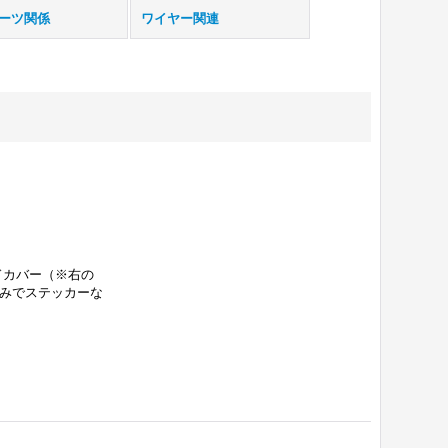
ーツ関係
ワイヤー関連
イドカバー（※右の
好みでステッカーな