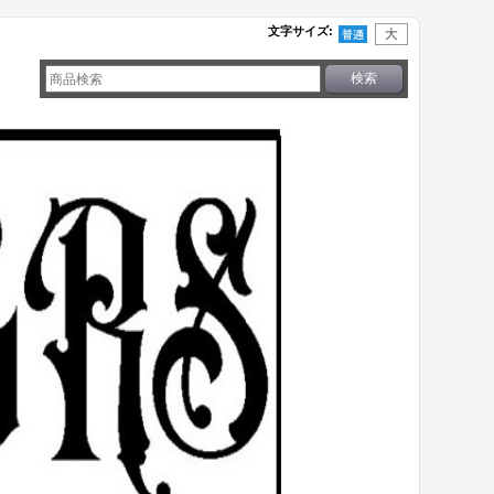
文字サイズ
: