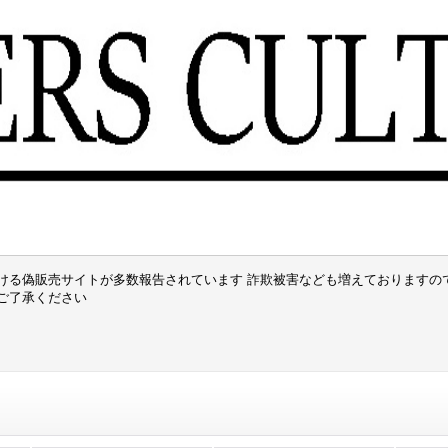
ける偽販売サイトが多数報告されています 詐欺被害なども増えておりますの
でご了承ください