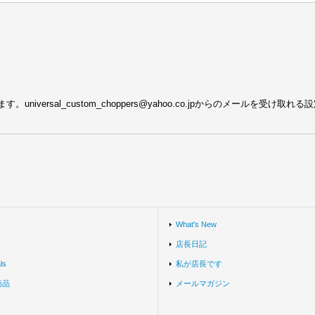
ersal_custom_choppers@yahoo.co.jpからのメールを受け取
What's New
店長日記
ls
私が店長です
商品
メールマガジン