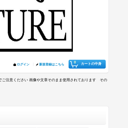
0
カートの中身
ログイン
新規登録はこちら
でご注意ください 画像や文章そのまま使用されております その