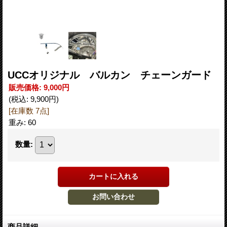
UCCオリジナル バルカン チェーンガード
販売価格
:
9,000円
(税込
:
9,900円
)
[在庫数 7点]
重み
:
60
数量
:
商品詳細