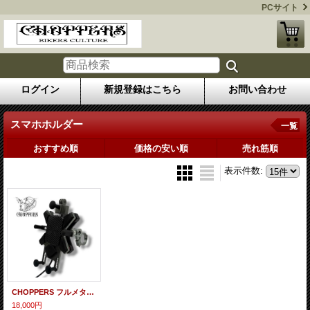
PCサイト
ログイン
新規登録はこちら
お問い合わせ
スマホホルダー
一覧
おすすめ順
価格の安い順
売れ筋順
表示件数
:
CHOPPERS フルメタル マグネットダンパー スマホホルダー 【マグソーバー】 （シルバー/ブラック）
18,000円