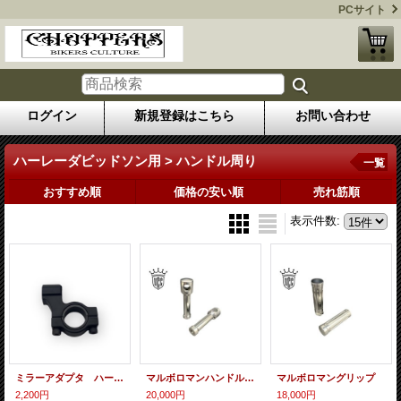
PCサイト
ログイン
新規登録はこちら
お問い合わせ
ハーレーダビッドソン用 > ハンドル周り
一覧
おすすめ順
価格の安い順
売れ筋順
表示件数
:
ミラーアダプタ ハーレー用
マルボロマンハンドルポスト
マルボロマングリップ
2,200円
20,000円
18,000円