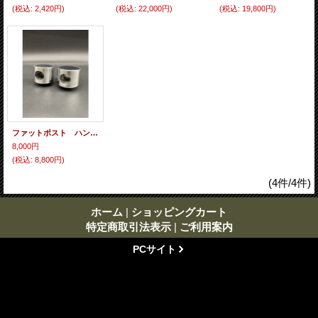
(税込
:
2,420円)
(税込
:
22,000円)
(税込
:
19,800円)
ファットポスト ハンドルポスト ハーレー用
8,000円
(税込
:
8,800円)
(4件/4件)
ホーム
|
ショッピングカート
特定商取引法表示
|
ご利用案内
PCサイト