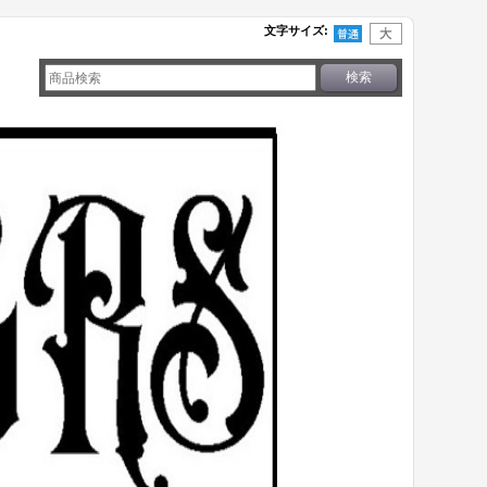
文字サイズ
: