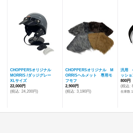
CHOPPERSオリジナル
CHOPPERSオリジナル M
汎用 
MORRIS /ダッジグレー
ORRISヘルメット 専用モ
ッショ
XLサイズ
フモフ
800円
22,000円
2,900円
(
税込
:
(
税込
:
24,200円
)
(
税込
:
3,190円
)
在庫数 
ム、スポーツスターに適合します ショッピングサイトよりお買い求め頂けますhttps://ucc