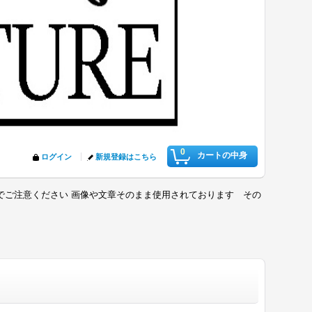
0
カートの中身
ログイン
新規登録はこちら
でご注意ください 画像や文章そのまま使用されております その