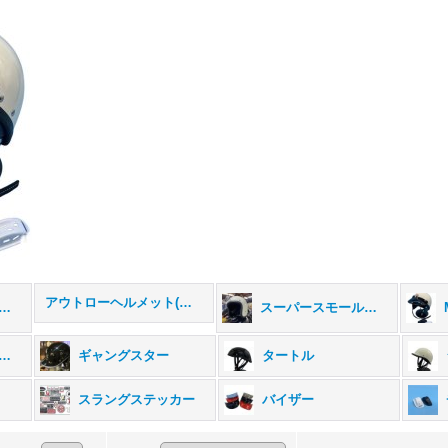
アウトローヘルメット(期間・数量限定)
ジナルヘルメット (全商品)
スーパースモールジェット500
ャーマンヘルメット
ギャングスター
タートル
スラングステッカー
バイザー