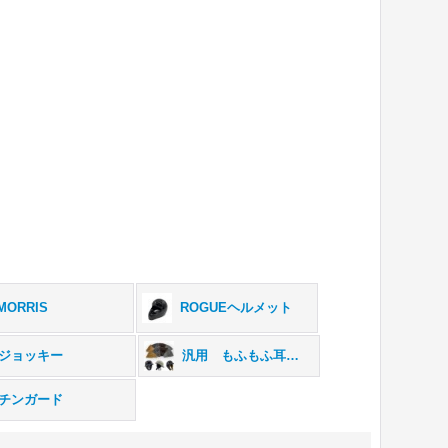
MORRIS
ROGUEヘルメット
ジョッキー
汎用 もふもふ耳当て
チンガード