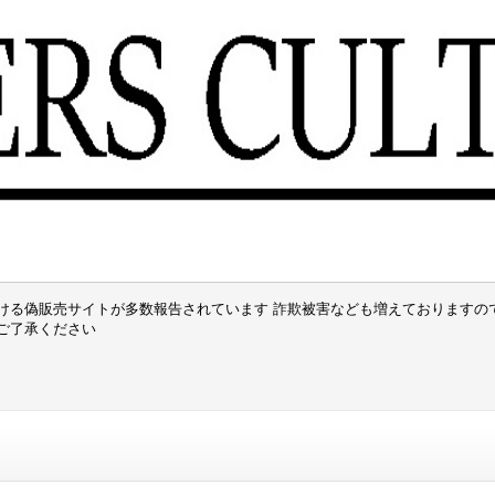
ける偽販売サイトが多数報告されています 詐欺被害なども増えておりますの
でご了承ください