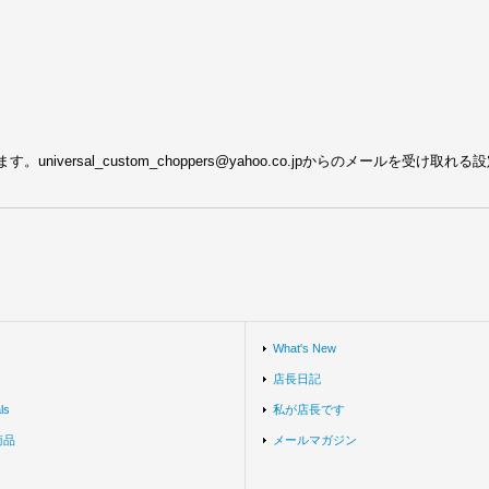
ersal_custom_choppers@yahoo.co.jpからのメールを受け取
What's New
店長日記
ls
私が店長です
商品
メールマガジン