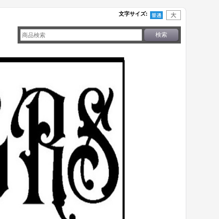
文字サイズ
: