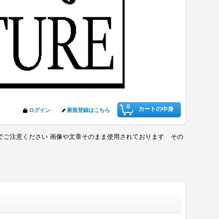
0
カートの中身
ログイン
新規登録はこちら
でご注意ください 画像や文章そのまま使用されております その