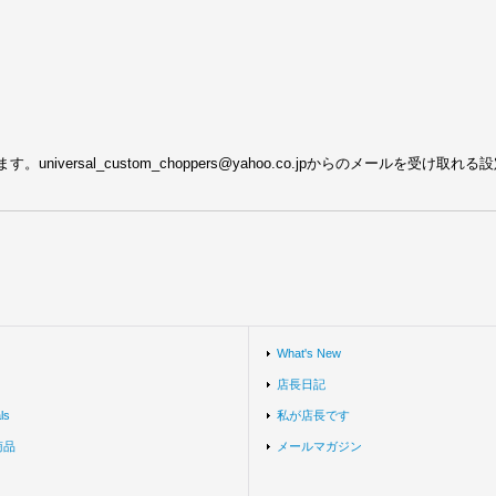
ersal_custom_choppers@yahoo.co.jpからのメールを受け取
What's New
店長日記
ls
私が店長です
商品
メールマガジン