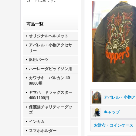
カートは空です。
商品一覧
オリジナルヘルメット
アパレル・小物アクセサ
リー
汎用パーツ
ハーレーダビッドソン用
カワサキ バルカン 40
0/800用
ヤマハ ドラッグスター
アパ
400/1100用
保護猫チャリティーグッ
キャップ
ズ
インカム
お財布・コインケース
スマホホルダー