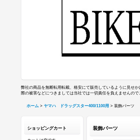
弊社の商品を無断転用転載、格安にて販売しているように見せか
際の被害などにつきましては当社では一切責任を負えませんの
ホーム
>
ヤマハ ドラッグスター400/1100用
>
装飾パーツ
ショッピングカート
装飾パーツ