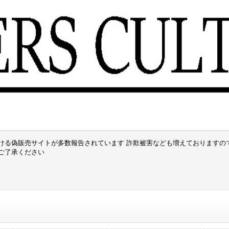
ける偽販売サイトが多数報告されています 詐欺被害なども増えておりますの
でご了承ください