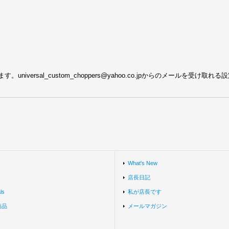
ersal_custom_choppers@yahoo.co.jpからのメールを受け取
What's New
店長日記
ls
私が店長です
商品
メールマガジン