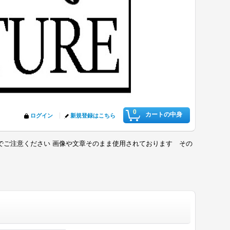
0
カートの中身
ログイン
新規登録はこちら
でご注意ください 画像や文章そのまま使用されております その