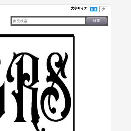
文字サイズ
: