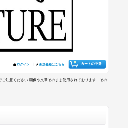
0
カートの中身
ログイン
新規登録はこちら
でご注意ください 画像や文章そのまま使用されております その