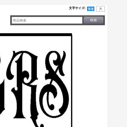
文字サイズ
: