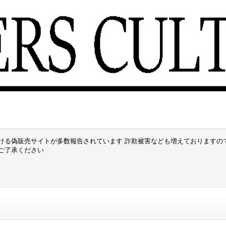
ける偽販売サイトが多数報告されています 詐欺被害なども増えておりますの
でご了承ください