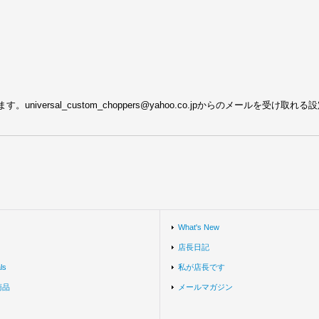
ersal_custom_choppers@yahoo.co.jpからのメールを受け取
What's New
店長日記
ls
私が店長です
商品
メールマガジン