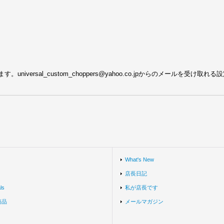
ersal_custom_choppers@yahoo.co.jpからのメールを受け取
What's New
店長日記
ls
私が店長です
商品
メールマガジン