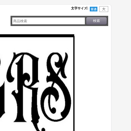
文字サイズ
: