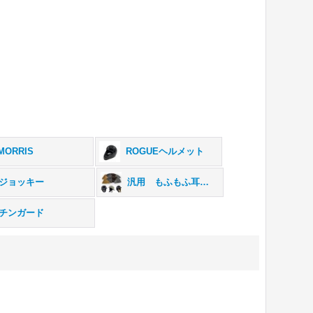
MORRIS
ROGUEヘルメット
ジョッキー
汎用 もふもふ耳当て
チンガード