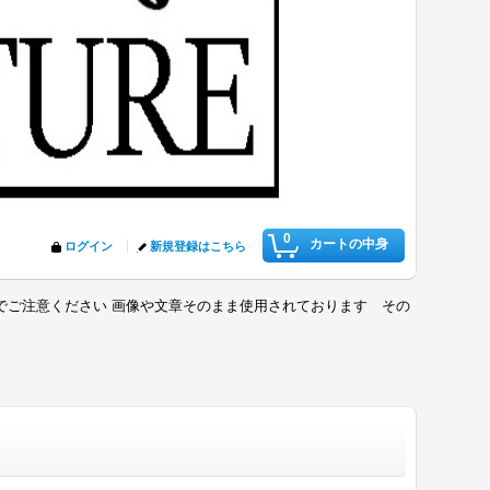
0
カートの中身
ログイン
新規登録はこちら
でご注意ください 画像や文章そのまま使用されております その