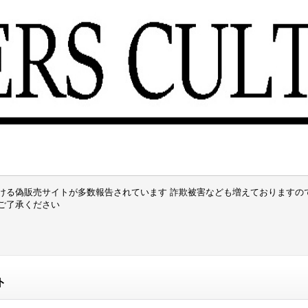
ける偽販売サイトが多数報告されています 詐欺被害なども増えておりますの
でご了承ください
ト