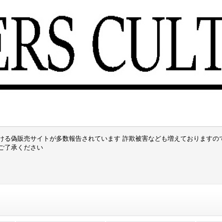
ける偽販売サイトが多数報告されています 詐欺被害なども増えておりますの
でご了承ください