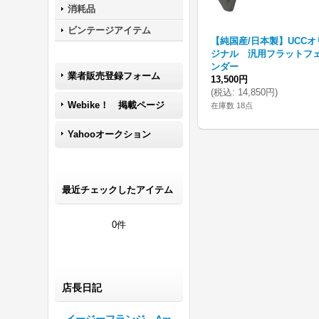
消耗品
ビンテージアイテム
【純国産/日本製】UCCオ
ジナル 汎用フラットフ
ンダー
業者販売登録フォーム
13,500円
(
税込
:
14,850円
)
Webike！ 掲載ページ
在庫数 18点
Yahooオークション
最近チェックしたアイテム
0件
店長日記