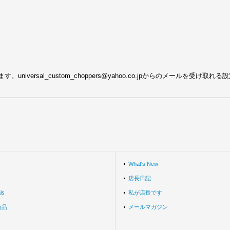
ersal_custom_choppers@yahoo.co.jpからのメールを受け取
What's New
店長日記
ls
私が店長です
商品
メールマガジン