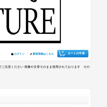
0
カートの中身
ログイン
新規登録はこちら
でご注意ください 画像や文章そのまま使用されております その