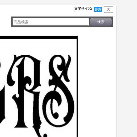
文字サイズ
: