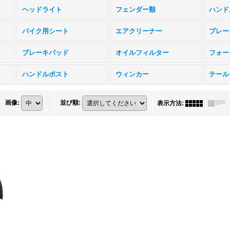
ヘッドライト
フェンダー類
ハンド
バイク用シート
エアクリーナー
ブレー
ブレーキパッド
オイルフィルター
フォー
ハンドルポスト
ウィンカー
テール
画像
:
並び順
:
表示方法
: