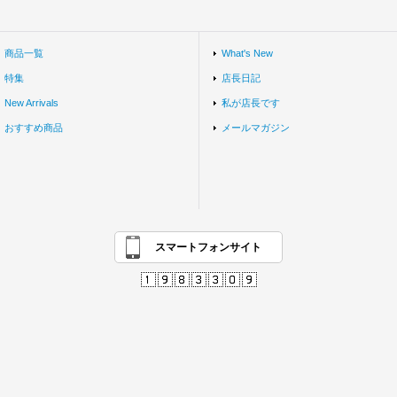
商品一覧
What's New
特集
店長日記
New Arrivals
私が店長です
おすすめ商品
メールマガジン
スマートフォンサイト