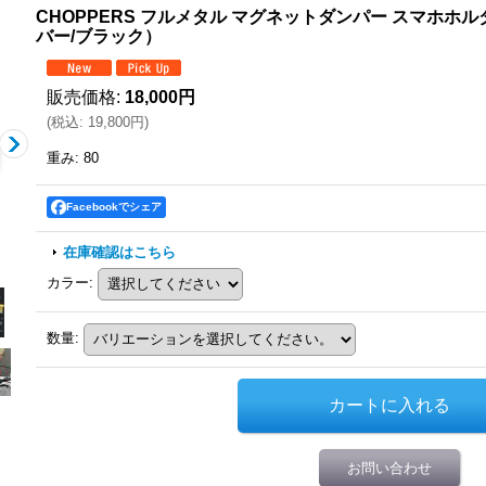
CHOPPERS フルメタル マグネットダンパー スマホ
バー/ブラック）
販売価格
:
18,000円
(
税込
:
19,800円
)
重み
:
80
Facebookでシェア
在庫確認はこちら
カラー
:
数量
:
お問い合わせ