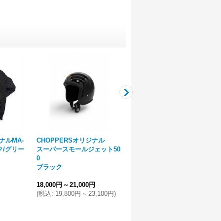
ナルMA-
CHOPPERSオリジナル
CHOPPERSオリジナル
ク/グリー
スーパースモールジェット50
ジョッキーヘルメット
0
ブラック M/XLサイズ
ブラック
9,000円
～
10,500円
(
税込
:
9,900円
～
11,550円
)
18,000円
～
21,000円
(
税込
:
19,800円
～
23,100円
)