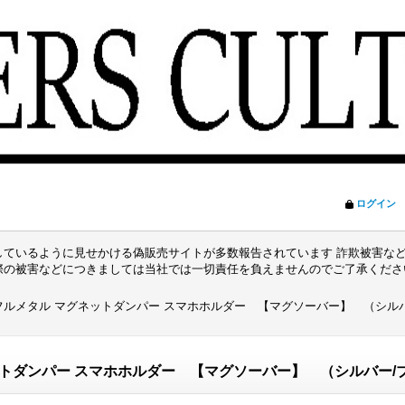
ログイン
ているように見せかける偽販売サイトが多数報告されています 詐欺被害など
際の被害などにつきましては当社では一切責任を負えませんのでご了承くだ
S フルメタル マグネットダンパー スマホホルダー 【マグソーバー】 （シル
ネットダンパー スマホホルダー 【マグソーバー】 （シルバー/