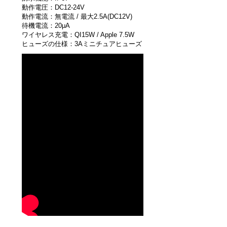
動作電圧：DC12-24V
動作電流：無電流 / 最大2.5A(DC12V)
待機電流：20μA
ワイヤレス充電：QI15W / Apple 7.5W
ヒューズの仕様：3Aミニチュアヒューズ