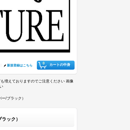
0
カートの中身
新規登録はこちら
も増えておりますのでご注意ください 画像
さい
バー/ブラック）
ブラック）