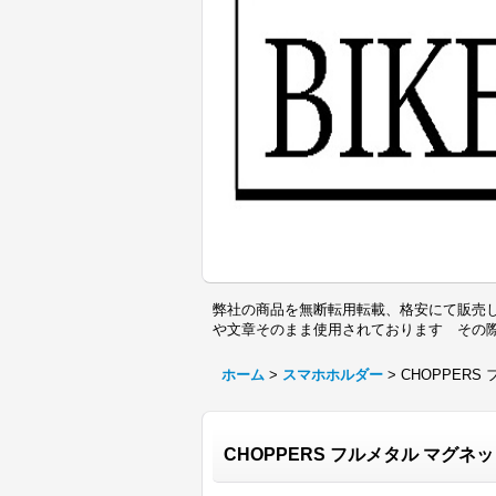
弊社の商品を無断転用転載、格安にて販売し
や文章そのまま使用されております その
ホーム
>
スマホホルダー
>
CHOPPER
CHOPPERS フルメタル マグ