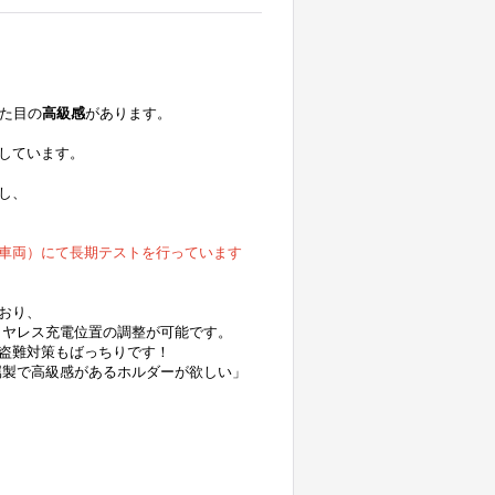
た目の
高級感
があります。
しています。
し、
車両）にて長期テストを行っています
おり、
イヤレス充電位置の調整が可能です。
盗難対策もばっちりです！
属製で高級感があるホルダーが欲しい」