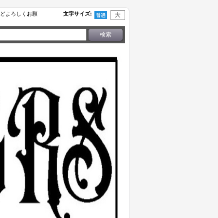
せなどよろしくお願
文字サイズ
: