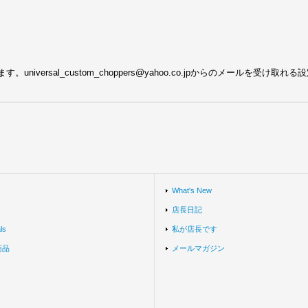
ersal_custom_choppers@yahoo.co.jpからのメールを受け取
What's New
店長日記
ls
私が店長です
商品
メールマガジン