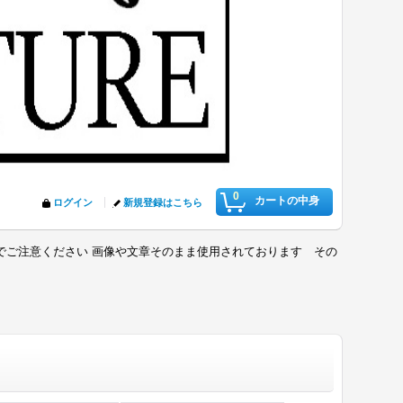
0
カートの中身
ログイン
新規登録はこちら
でご注意ください 画像や文章そのまま使用されております その