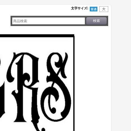
文字サイズ
: