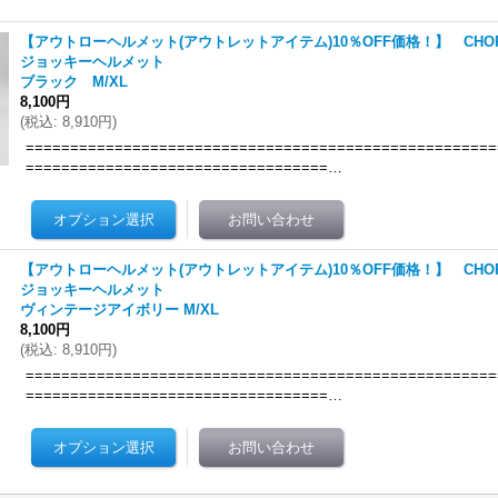
【アウトローヘルメット(アウトレットアイテム)10％OFF価格！】 CHO
ジョッキーヘルメット
ブラック M/XL
8,100円
(
税込
:
8,910円
)
=====================================================
==================================…
【アウトローヘルメット(アウトレットアイテム)10％OFF価格！】 CHO
ジョッキーヘルメット
ヴィンテージアイボリー M/XL
8,100円
(
税込
:
8,910円
)
=====================================================
==================================…