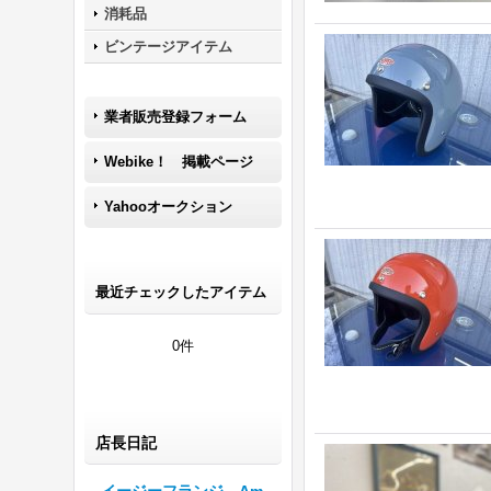
消耗品
ビンテージアイテム
業者販売登録フォーム
Webike！ 掲載ページ
Yahooオークション
最近チェックしたアイテム
0件
店長日記