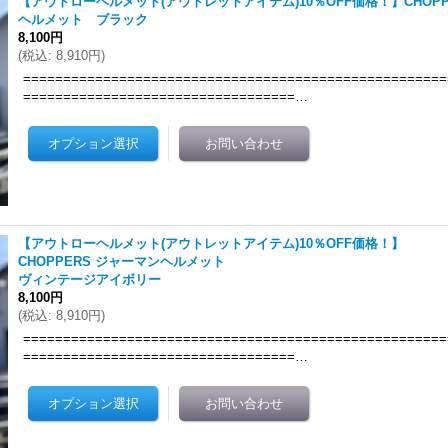
【アウトローヘルメット(アウトレットアイテム)10％OFF価格！】CHOPP
ヘルメット ブラック
8,100円
(
税込
:
8,910円
)
=====================================================
==================================…
【アウトローヘルメット(アウトレットアイテム)10％OFF価格！】
CHOPPERS ジャーマンヘルメット
ヴィンテージアイボリー
8,100円
(
税込
:
8,910円
)
=====================================================
==================================…