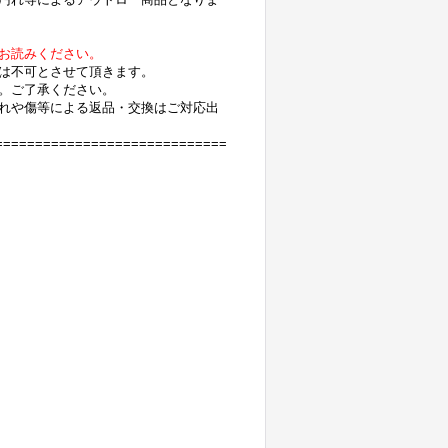
お読みください。
は不可とさせて頂きます。
。ご了承ください。
れや傷等による返品・交換はご対応出
=============================