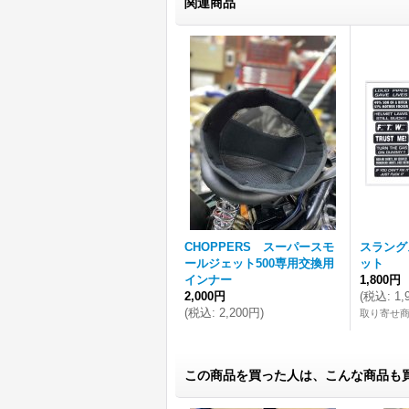
関連商品
CHOPPERS スーパースモ
スラング
ールジェット500専用交換用
ット
インナー
1,800円
2,000円
(
税込
:
1,
(
税込
:
2,200円
)
取り寄せ
この商品を買った人は、こんな商品も