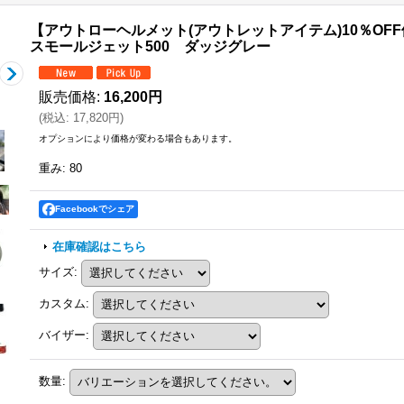
【アウトローヘルメット(アウトレットアイテム)10％OFF
スモールジェット500 ダッジグレー
販売価格
:
16,200円
(
税込
:
17,820円
)
オプションにより価格が変わる場合もあります。
重み
:
80
Facebookでシェア
在庫確認はこちら
サイズ
:
カスタム
:
バイザー
:
数量
: