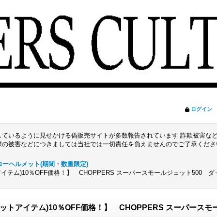
ログイン
ているように見せかける偽販売サイトが多数報告されています 詐欺被害など
際の被害などにつきましては当社では一切責任を負えませんのでご了承くだ
ローヘルメット(期間・数量限定)
テム)10％OFF価格！】 CHOPPERS スーパースモールジェット500 
トアイテム)10％OFF価格！】 CHOPPERS スーパースモ