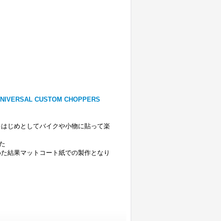
ERSAL CUSTOM CHOPPERS
をはじめとしてバイクや小物に貼って楽
た
めた結果マットコート紙での製作となり