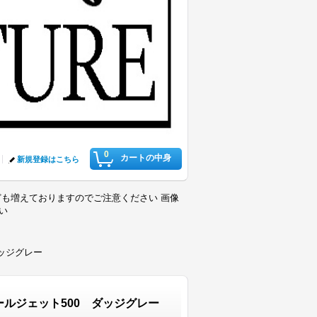
0
カートの中身
新規登録はこちら
も増えておりますのでご注意ください 画像
さい
ダッジグレー
ールジェット500 ダッジグレー