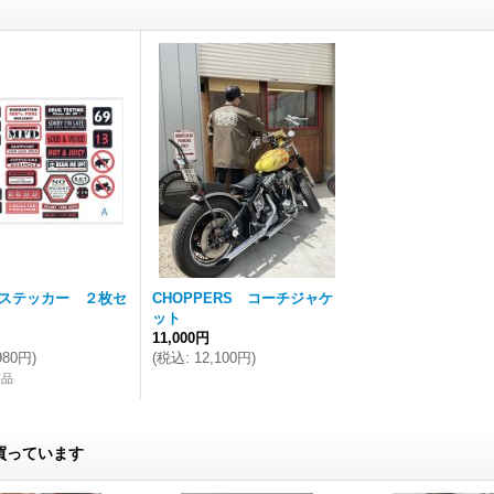
ステッカー ２枚セ
CHOPPERS コーチジャケ
ット
11,000円
980円
)
(
税込
:
12,100円
)
商品
買っています