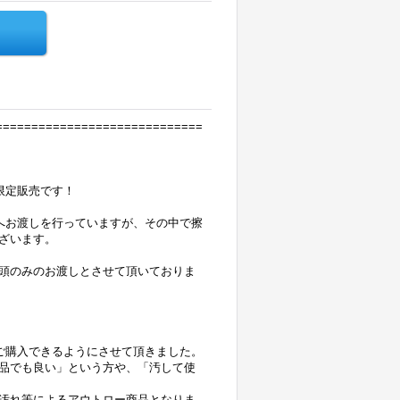
=============================
限定販売です！
へお渡しを行っていますが、その中で擦
ざいます。
頭のみのお渡しとさせて頂いておりま
もご購入できるようにさせて頂きました。
品でも良い」という方や、「汚して使
汚れ等によるアウトロー商品となりま