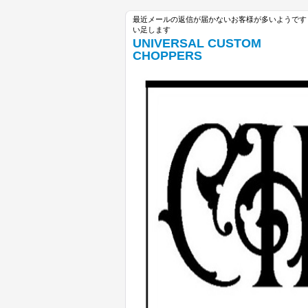
最近メールの返信が届かないお客様が多いようです unive
い足します
UNIVERSAL CUSTOM
CHOPPERS