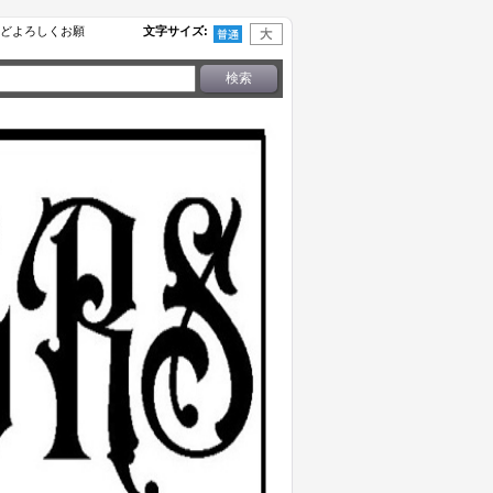
せなどよろしくお願
文字サイズ
: