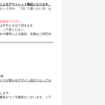
によるアウトレット商品となります。
という方や、「汚して使いたい方」な
お読みください。
は不可とさせて頂きます。
。ご了承ください。
れや傷等による返品・交換はご対応出
=============================
仕様
イズが変わるデザイン設計となってお
します。
傷等がつく可能性がございます。ご了