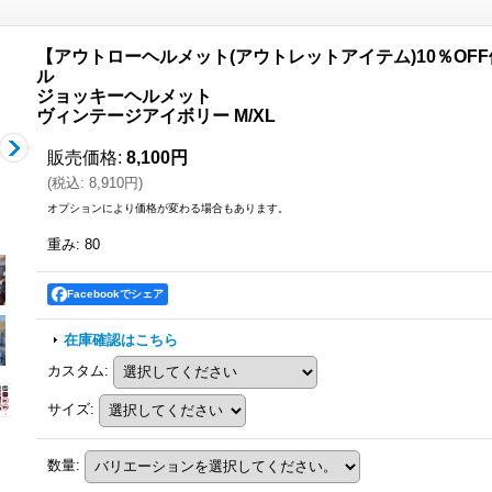
【アウトローヘルメット(アウトレットアイテム)10％OFF
ル
ジョッキーヘルメット
ヴィンテージアイボリー M/XL
販売価格
:
8,100円
(
税込
:
8,910円
)
オプションにより価格が変わる場合もあります。
重み
:
80
Facebookでシェア
在庫確認はこちら
カスタム
:
サイズ
:
数量
: