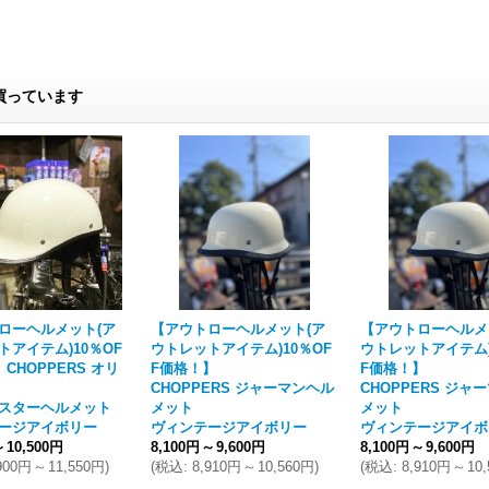
買っています
ローヘルメット(ア
【アウトローヘルメット(ア
【アウトローヘルメ
トアイテム)10％OF
ウトレットアイテム)10％OF
ウトレットアイテム)
CHOPPERS オリ
F価格！】
F価格！】
CHOPPERS ジャーマンヘル
CHOPPERS ジャ
スターヘルメット
メット
メット
テージアイボリー
ヴィンテージアイボリー
ヴィンテージアイボ
～
10,500円
8,100円
～
9,600円
8,100円
～
9,600円
900円
～
11,550円
)
(
税込
:
8,910円
～
10,560円
)
(
税込
:
8,910円
～
10