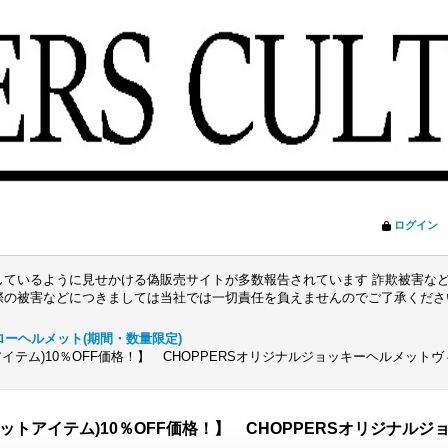
ログイン
ているように見せかける偽販売サイトが多数報告されています 詐欺被害など
際の被害などにつきましては当社では一切責任を負えませんのでご了承くだ
ローヘルメット(期間・数量限定)
テム)10％OFF価格！】 CHOPPERSオリジナルジョッキーヘルメットヴィ
ットアイテム)10％OFF価格！】 CHOPPERSオリジナル