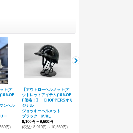
ット(ア
【アウトローヘルメット(ア
【アウトローヘルメット(ア
10％OF
ウトレットアイテム)10％OF
ウトレットアイテム)10％OF
F価格！】 CHOPPERSオリ
F価格！】 CHOPPERSオリ
ーマンヘル
ジナル
ジナル
ジョッキーヘルメット
ジョッキーヘルメット
リー
ブラック M/XL
ブラック M/XL
8,100円
～
9,600円
8,100円
～
9,600円
,560円
)
(
税込
:
8,910円
～
10,560円
)
(
税込
:
8,910円
～
10,560円
)