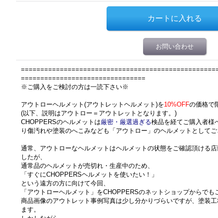
お問い合わせ
==================================================
================================
※ご購入をご検討の方は一読下さい※
アウトローヘルメット(アウトレットヘルメット)を
10%OFF
の価格で
(以下、説明はアウトロー＝アウトレットとなります。)
CHOPPERSのヘルメットは
厳密・厳選過ぎる
検品を経てご購入者様
り傷汚れや塗装のへこみなども「アウトロー」のヘルメットとしてご
通常、アウトローなヘルメットはヘルメットの状態をご確認頂ける店
したが、
通常品のヘルメットが売切れ・生産中のため、
「すぐにCHOPPERSヘルメットを使いたい！」
という遠方の方に向けて今回、
「アウトローヘルメット」をCHOPPERSのネットショップからで
商品画像のアウトレット事例写真は少し分かりづらいですが、塗装工
ます。