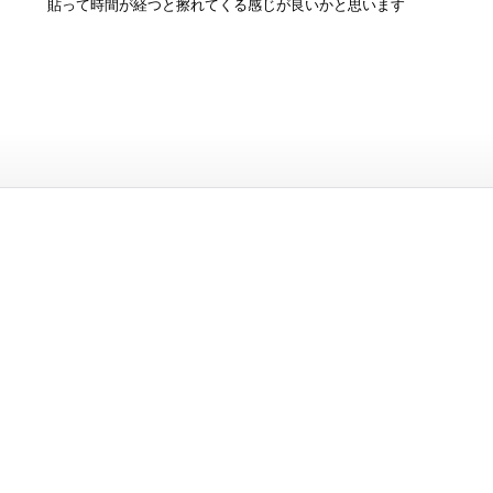
貼って時間が経つと擦れてくる感じが良いかと思います