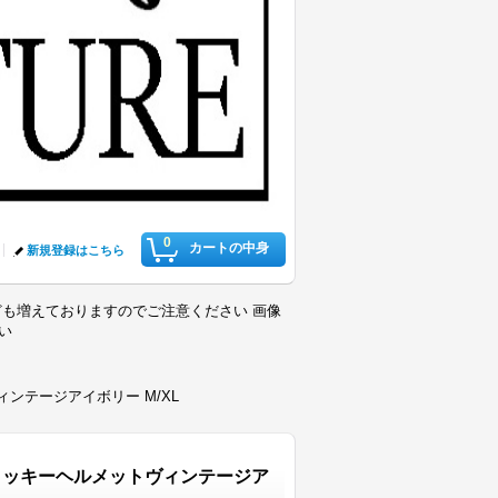
0
カートの中身
新規登録はこちら
も増えておりますのでご注意ください 画像
さい
ンテージアイボリー M/XL
ジョッキーヘルメットヴィンテージア