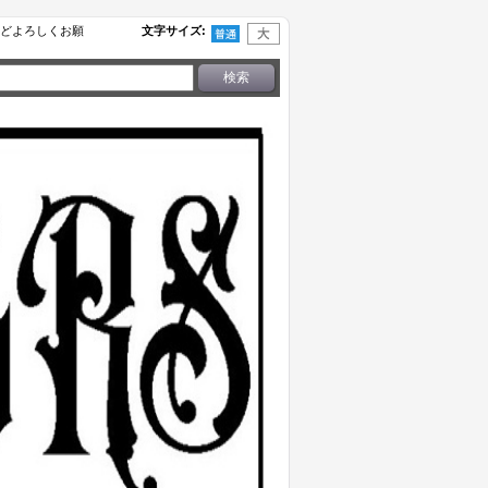
せなどよろしくお願
文字サイズ
: