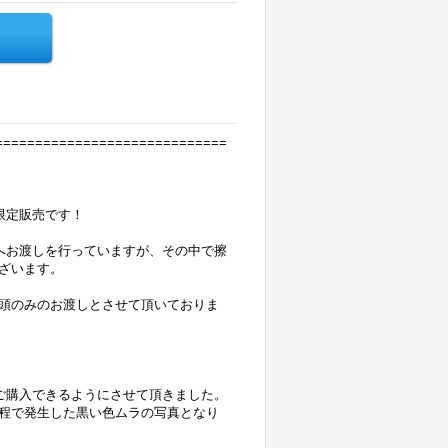
=============================
限定販売です！
へお渡しを行っていますが、その中で擦
ざいます。
頭のみのお渡しとさせて頂いておりま
もご購入できるようにさせて頂きました。
程で発生した黒い色ムラの写真となり