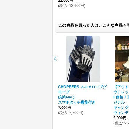
11,000円
(
税込
:
12,100円
)
この商品を買った人は、こんな商品も
CHOPPERS スキャロップグ
【アウト
ローブ
ウトレッ
(刻印ver.)
F価格！】
スマホタッチ機能付き
ジナル
7,000円
ギャング
(
税込
:
7,700円
)
ヴィン
9,000円
(
税込
:
9,