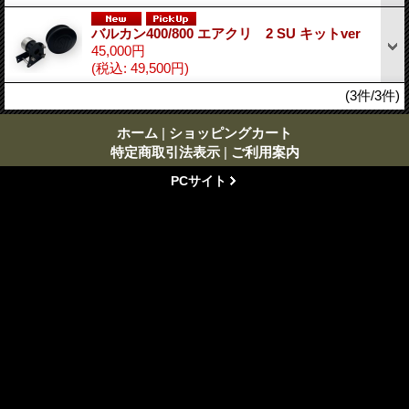
バルカン400/800 エアクリ 2 SU キットver
45,000円
(税込
:
49,500円)
(3件/3件)
ホーム
|
ショッピングカート
特定商取引法表示
|
ご利用案内
PCサイト