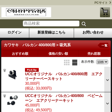
PCサイト
ログイン
新規登録はこちら
お問い合わせ
カワサキ バルカン 400/800用 > 吸気系
一覧
おすすめ順
価格の安い順
売れ筋順
表示件数
:
UCCオリジナル バルカン400/800用 エアク
リーナーベースキット
30,000円
(税込
:
33,000円)
UCCオリジナル バルカン400/800 ベビーム
ーン エアクリーナーキット
45,000円
(税込
:
49,500円)