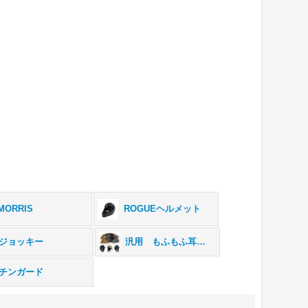
MORRIS
ROGUEヘルメット
ジョッキー
汎用 もふもふ耳当て
チンガード