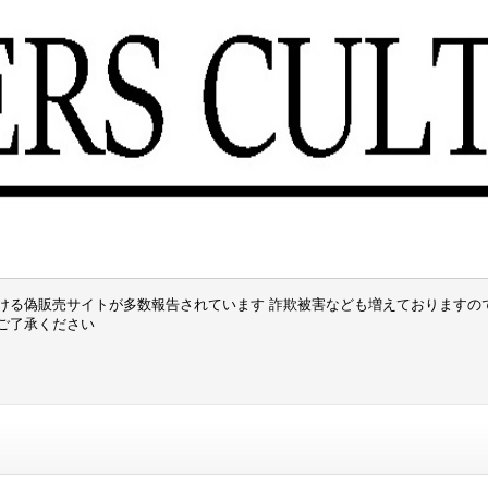
ける偽販売サイトが多数報告されています 詐欺被害なども増えておりますの
でご了承ください