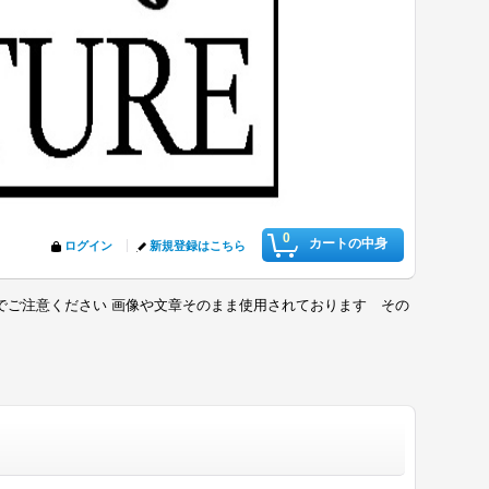
0
カートの中身
ログイン
新規登録はこちら
でご注意ください 画像や文章そのまま使用されております その