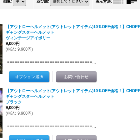
画像
:
並び順
:
表示方法
:
【アウトローヘルメット(アウトレットアイテム)10％OFF価格！】CHOPP
ギャングスターヘルメット
ヴィンテージアイボリー
9,000円
(
税込
:
9,900円
)
=====================================================
==================================…
【アウトローヘルメット(アウトレットアイテム)10％OFF価格！】CHOPP
ギャングスターヘルメット
ブラック
9,000円
(
税込
:
9,900円
)
=====================================================
==================================…