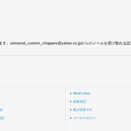
ersal_custom_choppers@yahoo.co.jpからのメールを受け取
What's New
店長日記
ls
私が店長です
商品
メールマガジン