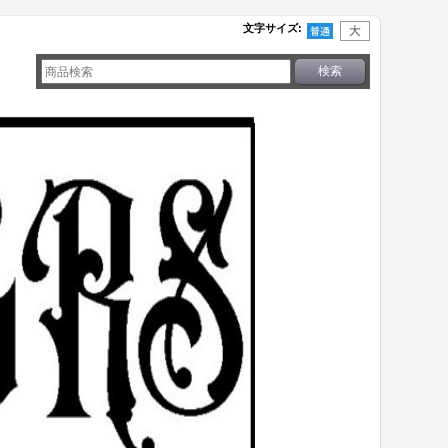
文字サイズ
: