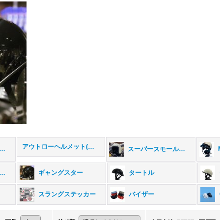
アウトローヘルメット(期間・数量限定)
ジナルヘルメット (全商品)
スーパースモールジェット500
ャーマンヘルメット
ギャングスター
タートル
スラングステッカー
バイザー