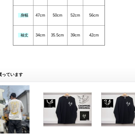
身幅
47cm
50
cm
52cm
56cm
袖丈
34cm
35.5cm
39cm
42cm
買っています