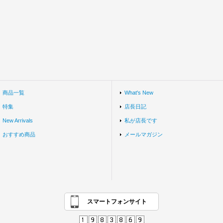
商品一覧
What's New
特集
店長日記
New Arrivals
私が店長です
おすすめ商品
メールマガジン
スマートフォンサイト