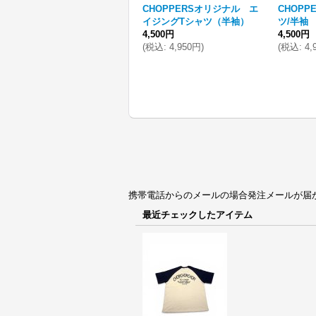
CHOPPERSオリジナル エ
CHOPP
イジングTシャツ（半袖）
ツ/半袖
4,500円
4,500円
(
税込
:
4,950円
)
(
税込
:
4,
携帯電話からのメールの場合発注メールが届かない場合
最近チェックしたアイテム