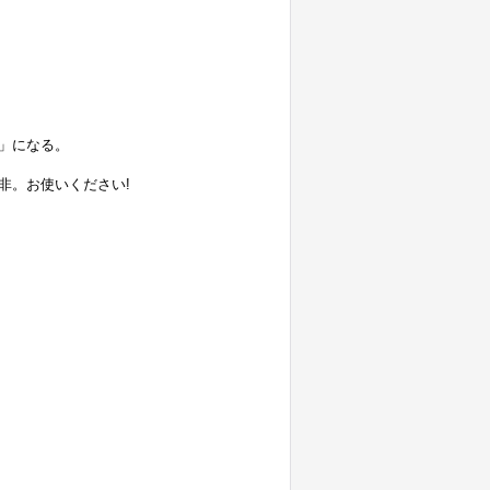
」になる。
非。お使いください!