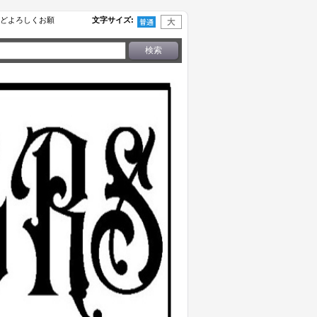
せなどよろしくお願
文字サイズ
: