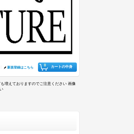
0
カートの中身
新規登録はこちら
も増えておりますのでご注意ください 画像
さい