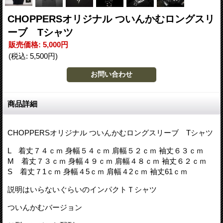
CHOPPERSオリジナル ついんかむロングスリ
ーブ Tシャツ
販売価格
:
5,000円
(税込
:
5,500円
)
商品詳細
CHOPPERSオリジナル ついんかむロングスリーブ Tシャツ
L 着丈７４ｃｍ 身幅５４ｃｍ 肩幅５２ｃｍ 袖丈６３ｃｍ
M 着丈７３ｃｍ 身幅４９ｃｍ 肩幅４８ｃｍ 袖丈６２ｃｍ
S 着丈７1ｃｍ 身幅４5ｃｍ 肩幅４2ｃｍ 袖丈61ｃｍ
説明はいらないぐらいのインパクトＴシャツ
ついんかむバージョン