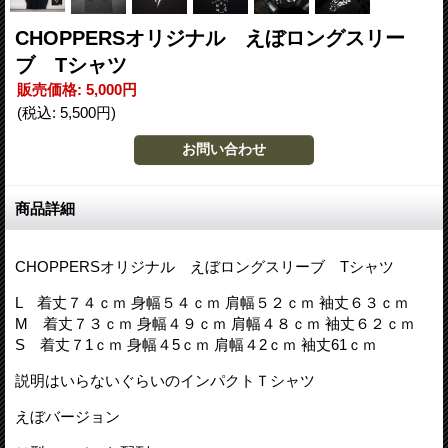
CHOPPERSオリジナル えぼロングスリー
ブ Tシャツ
販売価格
:
5,000円
(税込
:
5,500円
)
商品詳細
CHOPPERSオリジナル えぼロングスリーブ Tシャツ
L 着丈７４ｃｍ 身幅５４ｃｍ 肩幅５２ｃｍ 袖丈６３ｃｍ
M 着丈７３ｃｍ 身幅４９ｃｍ 肩幅４８ｃｍ 袖丈６２ｃｍ
S 着丈７1ｃｍ 身幅４5ｃｍ 肩幅４2ｃｍ 袖丈61ｃｍ
説明はいらないぐらいのインパクトＴシャツ
えぼバージョン