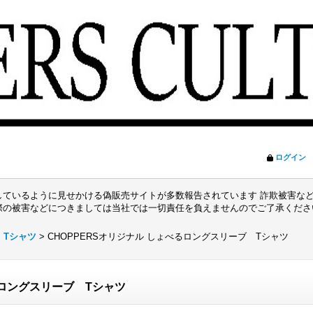
ログイン
ているように見せかける偽販売サイトが多数報告されています 詐欺被害など
際の被害などにつきましては当社では一切責任を負えませんのでご了承くだ
>
Tシャツ
>
CHOPPERSオリジナル しょべるロングスリーブ Tシャツ
るロングスリーブ Tシャツ