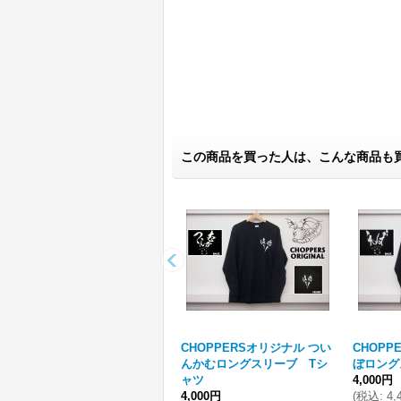
この商品を買った人は、こんな商品も
CHOPPERSオリジナル つい
CHOP
んかむロングスリーブ Tシ
ぼロング
ャツ
4,000円
4,000円
(
税込
:
4,