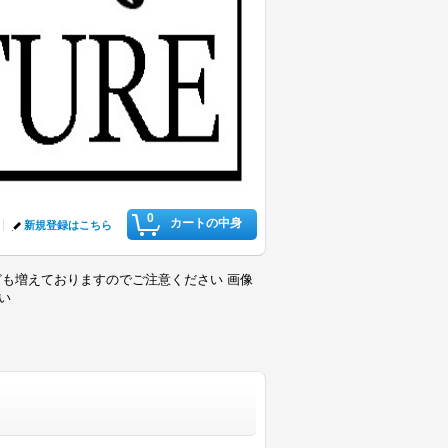
0
カートの中身
新規登録はこちら
も増えておりますのでご注意ください 画像
さい