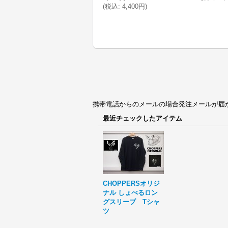
(
税込
:
4,400円
)
携帯電話からのメールの場合発注メールが届かない場合
最近チェックしたアイテム
CHOPPERSオリジ
ナル しょべるロン
グスリーブ Tシャ
ツ