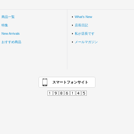
商品一覧
What's New
特集
店長日記
New Arrivals
私が店長です
おすすめ商品
メールマガジン
スマートフォンサイト