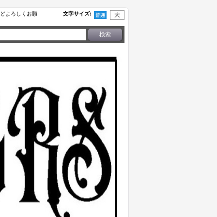
せなどよろしくお願
文字サイズ
: