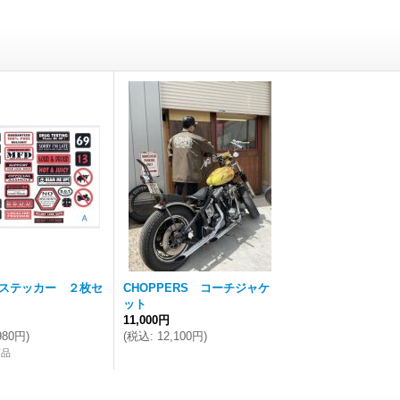
ステッカー ２枚セ
CHOPPERS コーチジャケ
ット
11,000円
980円
)
(
税込
:
12,100円
)
商品