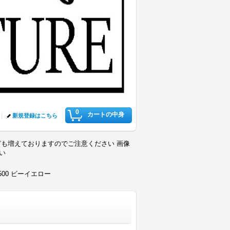
0
カートの中身
新規登録はこちら
も増えておりますのでご注意ください 画像
さい
500 ビーイエロー