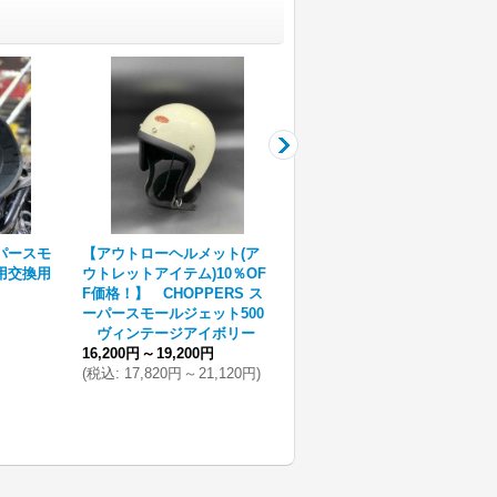
ーパースモ
【アウトローヘルメット(ア
【アウトローヘルメット(ア
用交換用
ウトレットアイテム)10％OF
ウトレットアイテム)10％OF
F価格！】 CHOPPERS ス
F価格！】 CHOPPERS ス
ーパースモールジェット500
ーパースモールジェット500
ヴィンテージアイボリー
ダッジグレー
16,200円
～
19,200円
16,200円
～
19,200円
(
税込
:
17,820円
～
21,120円
)
(
税込
:
17,820円
～
21,120円
)