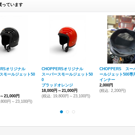
買っています
ERSオリジナル
CHOPPERSオリジナル
CHOPPERS ス
スモールジェット50
スーパースモールジェット50
ールジェット500専
0
インナー
ブラッドオレンジ
2,000円
18,000円
～
21,000円
(
税込
:
2,200円
)
～
21,000円
(
税込
:
19,800円
～
23,100円
)
,800円
～
23,100円
)