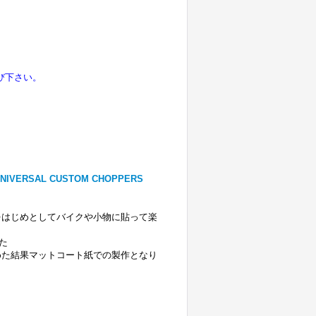
選び下さい。
ERSAL CUSTOM CHOPPERS
をはじめとしてバイクや小物に貼って楽
た
めた結果マットコート紙での製作となり