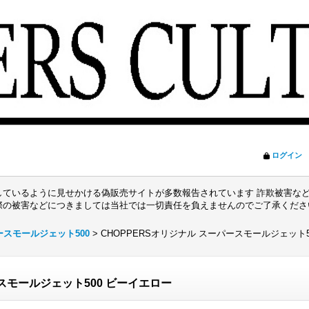
ログイン
ているように見せかける偽販売サイトが多数報告されています 詐欺被害など
際の被害などにつきましては当社では一切責任を負えませんのでご了承くだ
ースモールジェット500
>
CHOPPERSオリジナル スーパースモールジェット
ースモールジェット500 ビーイエロー