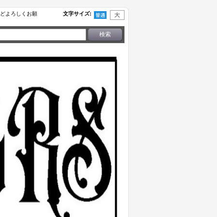
せなどよろしくお願
文字サイズ
: