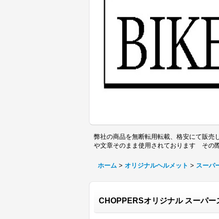
弊社の商品を無断転用転載、格安にて販売し
や文章そのまま使用されております その
ホーム
>
オリジナルヘルメット
>
スーパ
CHOPPERSオリジナル スーパ