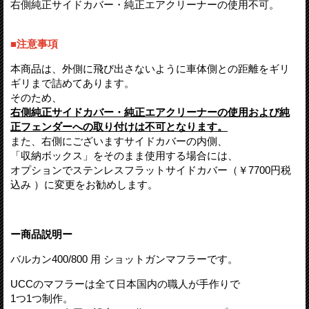
右側純正サイドカバー・純正エアクリーナーの使用不可。
■注意事項
本商品は、外側に飛び出さないように車体側との距離をギリ
ギリまで詰めてあります。
そのため、
右側純正サイドカバー・純正エアクリーナーの使用
および純
正フェンダーへの取り付けは不可となります。
また、右側にございますサイドカバーの内側、
「収納ボックス」をそのまま使用する場合には、
オプションでステンレスフラットサイドカバー（￥7700円税
込み ）に変更をお勧めします。
ー商品説明
ー
バルカン400/800 用 ショットガンマフラーです。
UCCのマフラーは全て日本国内の職人が手作りで
1つ1つ制作。