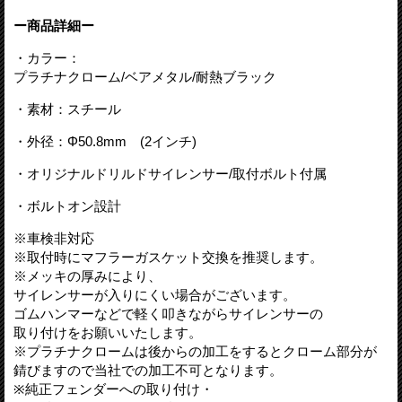
ー商品詳細ー
・カラー：
プラチナクローム/ベアメタル/耐熱ブラック
・素材：スチール
・外径：Φ50.8mm (2インチ)
・オリジナルドリルドサイレンサー/取付ボルト付属
・ボルトオン設計
※車検非対応
※取付時にマフラーガスケット交換を推奨します。
※メッキの厚みにより、
サイレンサーが入りにくい場合がございます。
ゴムハンマーなどで軽く叩きながらサイレンサーの
取り付けをお願いいたします。
※プラチナクロームは後からの加工をするとクローム部分が
錆びますので当社での加工不可となります。
※
純正フェンダーへの取り付け・