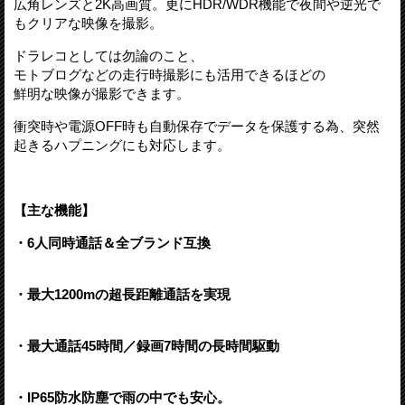
広角レンズと2K高画質。更にHDR/WDR機能で夜間や逆光で
もクリアな映像を撮影。
ドラレコとしては勿論のこと、
モトブログなどの走行時撮影にも活用できるほどの
鮮明な映像が撮影できます。
衝突時や電源OFF時も自動保存でデータを保護する為、突然
起きるハプニングにも対応します。
【主な機能】
・6人同時通話＆全ブランド互換
・最大1200mの超長距離通話を実現
・最大通話45時間／録画7時間の長時間駆動
・IP65防水防塵で雨の中でも安心。