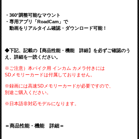
・360°調整可能なマウント
・専用アプリ「RoadCam」で
動画をリアルタイム確認・ダウンロード可能！
◆下記、記載の【
商品性能・機能 詳細
】を必ずご確認のう
え、
詳細を一読ください。
※ご注意）
本バイク用 インカム カメラ付きには
SDメモリーカードは付属しておりません。
※録画には高速SDメモリーカードが必要ですので、
別途ご購入ください。
※日本語非対応モデルになります。
＝商品性能・機能 詳細＝