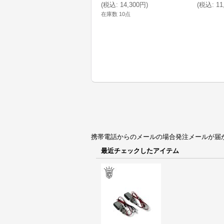
(
税込
:
14,300円
)
(
税込
:
11
在庫数 10点
携帯電話からのメールの場合発注メールが届かない場合
最近チェックしたアイテム