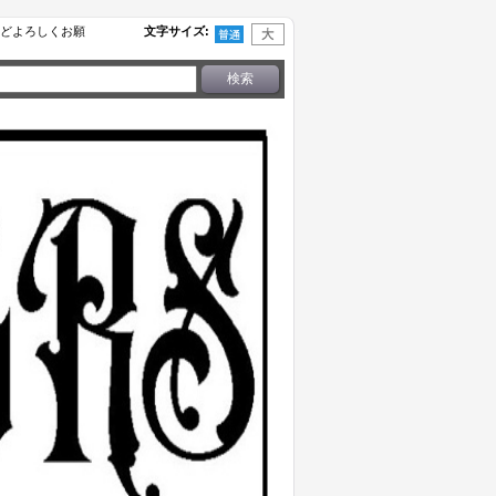
せなどよろしくお願
文字サイズ
: