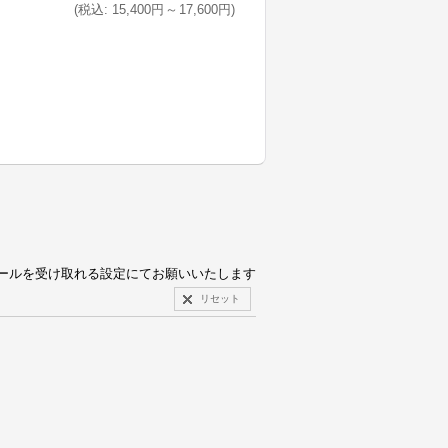
(
税込
:
15,400円
～
17,600円
)
(
税込
:
17,600円
)
pからのメールを受け取れる設定にてお願いいたします
リセット