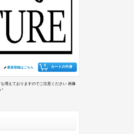
0
カートの中身
新規登録はこちら
も増えておりますのでご注意ください 画像
さい