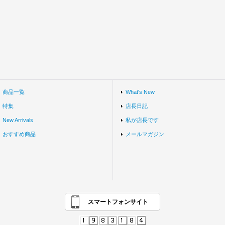
商品一覧
What's New
特集
店長日記
New Arrivals
私が店長です
おすすめ商品
メールマガジン
スマートフォンサイト