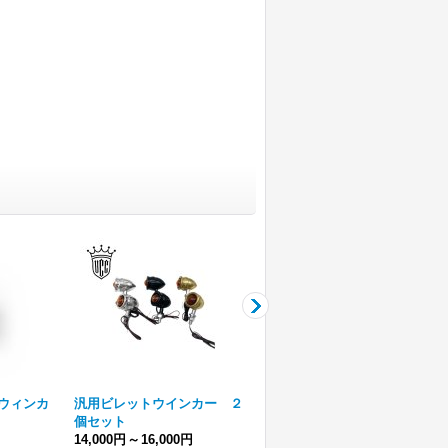
用ウィンカ
汎用ビレットウインカー ２
SUエアクリーナー CVタイ
個セット
プ
14,000円
～
16,000円
16,000円