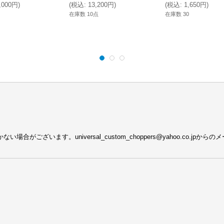
,000円
)
(
税込
:
13,200円
)
(
税込
:
1,650円
)
在庫数 10点
在庫数 30
がございます。universal_custom_choppers@yahoo.co.j